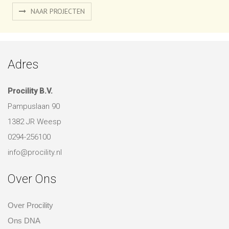
NAAR PROJECTEN
Adres
Procility B.V.
Pampuslaan 90
1382 JR Weesp
0294-256100
info@procility.nl
Over Ons
Over Procility
Ons DNA