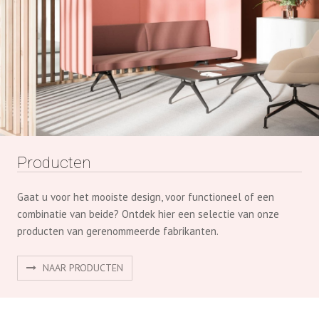
Producten
Gaat u voor het mooiste design, voor functioneel of een
combinatie van beide? Ontdek hier een selectie van onze
producten van gerenommeerde fabrikanten.
NAAR PRODUCTEN