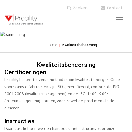
Zoeken
Contact
Home
Kwaliteitsbeheersing
Kwaliteitsbeheersing
Certificeringen
Procility hanteert diverse methodes om kwaliteit te borgen. Onze
voornaamste fabrikanten zijn ISO gecertificeerd, conform de ISO-
9001:2008 (kwaliteitsmanagement) en de ISO-14001:2004
(milieumanagement) normen, voor zowel de producten als de
diensten.
Instructies
Daarnaast hebben we een handboek met instructies voor onze