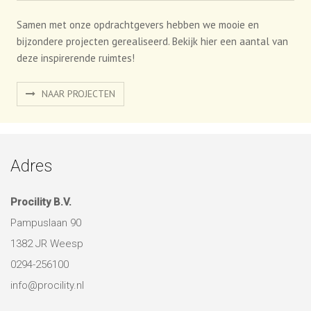
Samen met onze opdrachtgevers hebben we mooie en
bijzondere projecten gerealiseerd. Bekijk hier een aantal van
deze inspirerende ruimtes!
NAAR PROJECTEN
Adres
Procility B.V.
Pampuslaan 90
1382 JR Weesp
0294-256100
info@procility.nl