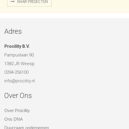
NAAR PROJECTEN
Adres
Procility B.V.
Pampuslaan 90
1382 JR Weesp
0294-256100
info@procility.nl
Over Ons
Over Procility
Ons DNA
Duurzaam ondernemen