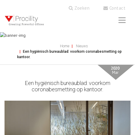
Zoeken
Contact
Home
Nieuws
Een hygiënisch bureaublad: voorkom coronabesmetting op
kantoor.
2020
Mar
Een hygiënisch bureaublad: voorkom
coronabesmetting op kantoor.