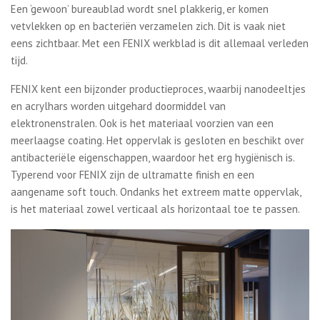
Een ‘gewoon’ bureaublad wordt snel plakkerig, er komen
vetvlekken op en bacteriën verzamelen zich. Dit is vaak niet
eens zichtbaar. Met een FENIX werkblad is dit allemaal verleden
tijd.
FENIX kent een bijzonder productieproces, waarbij nanodeeltjes
en acrylhars worden uitgehard doormiddel van
elektronenstralen. Ook is het materiaal voorzien van een
meerlaagse coating. Het oppervlak is gesloten en beschikt over
antibacteriële eigenschappen, waardoor het erg hygiënisch is.
Typerend voor FENIX zijn de ultramatte finish en een
aangename soft touch. Ondanks het extreem matte oppervlak,
is het materiaal zowel verticaal als horizontaal toe te passen.