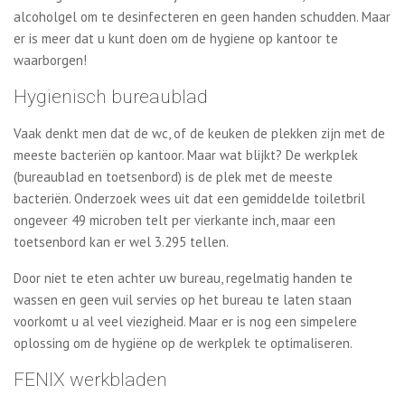
alcoholgel om te desinfecteren en geen handen schudden. Maar
er is meer dat u kunt doen om de hygiene op kantoor te
waarborgen!
Hygienisch bureaublad
Vaak denkt men dat de wc, of de keuken de plekken zijn met de
meeste bacteriën op kantoor. Maar wat blijkt? De werkplek
(bureaublad en toetsenbord) is de plek met de meeste
bacteriën. Onderzoek wees uit dat een gemiddelde toiletbril
ongeveer 49 microben telt per vierkante inch, maar een
toetsenbord kan er wel 3.295 tellen.
Door niet te eten achter uw bureau, regelmatig handen te
wassen en geen vuil servies op het bureau te laten staan
voorkomt u al veel viezigheid. Maar er is nog een simpelere
oplossing om de hygiëne op de werkplek te optimaliseren.
FENIX werkbladen