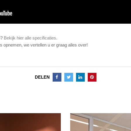
3?
Bekijk hier alle specificaties
.
 opnemen, we vertellen u er graag alles over!
DELEN