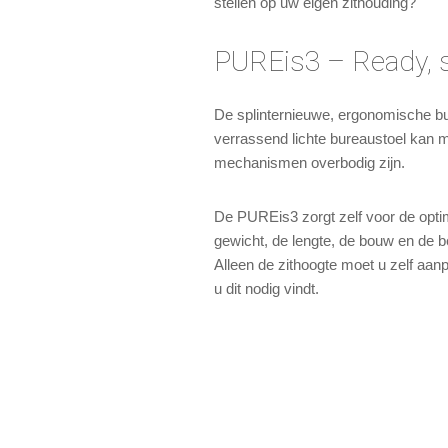
stellen op uw eigen zithouding?
PUREis3 – Ready, si
De splinternieuwe, ergonomische bur
verrassend lichte bureaustoel kan 
mechanismen overbodig zijn.
De PUREis3 zorgt zelf voor de optima
gewicht, de lengte, de bouw en de 
Alleen de zithoogte moet u zelf aa
u dit nodig vindt.