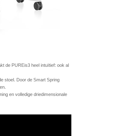
kt de PUREis3 heel intuïtief: ook al
e stoel. Door de Smart Spring
en.
ing en volledige driedimensionale