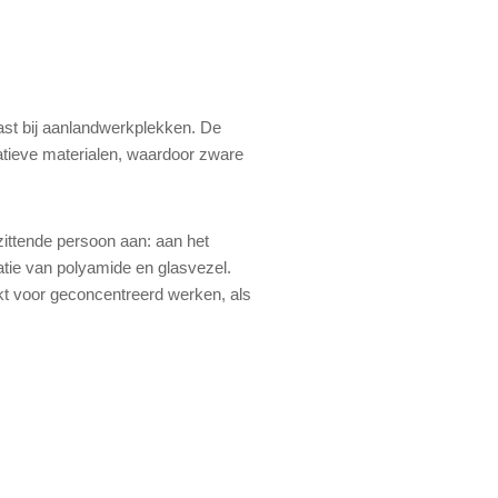
past bij aanlandwerkplekken. De
atieve materialen, waardoor zware
zittende persoon aan: aan het
tie van polyamide en glasvezel.
kt voor geconcentreerd werken, als