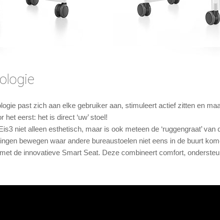
ologie
gie past zich aan elke gebruiker aan, stimuleert actief zitten en maa
et eerst: het is direct ‘uw’ stoel!
3 niet alleen esthetisch, maar is ook meteen de ‘ruggengraat’ van d
tingen bewegen waar andere bureaustoelen niet eens in de buurt kom
met de innovatieve Smart Seat. Deze combineert comfort, ondersteun