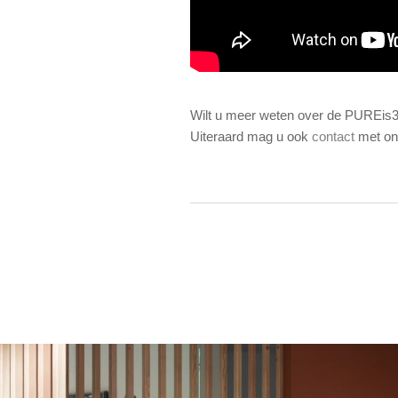
Wilt u meer weten over de PUREis
Uiteraard mag u ook
contact
met ons