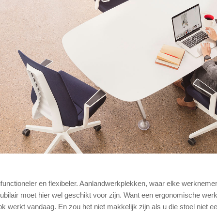
functioneler en flexibeler. Aanlandwerkplekken, waar elke werkneme
ubilair moet hier wel geschikt voor zijn. Want een ergonomische werk
ok werkt vandaag. En zou het niet makkelijk zijn als u die stoel niet e