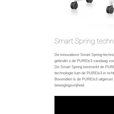
Smart Spring techn
De innovatieve Smart Spring-technolo
gebruikt u de PUREis3 vandaag voor h
De Smart Spring kenmerkt de PUREis
technologie kan de PUREis3 in rich
Bovendien is de PUREis3 uitgerust 
bewegingsvrijheid.