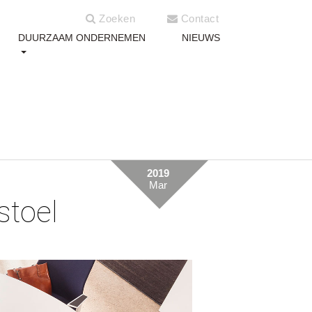
Zoeken
Contact
DUURZAAM ONDERNEMEN
NIEUWS
2019
Mar
ustoel