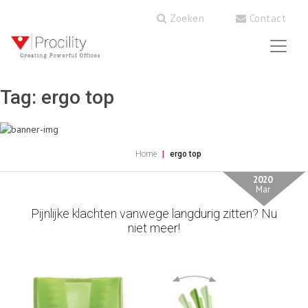
Zoeken
Contact
Tag:
ergo top
Home
ergo top
2020
Mar
Pijnlijke klachten vanwege langdurig zitten? Nu
niet meer!