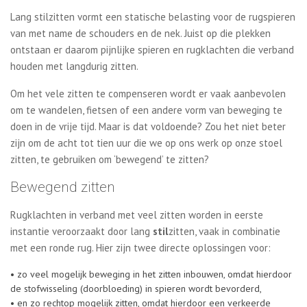
Lang stilzitten vormt een statische belasting voor de rugspieren
van met name de schouders en de nek. Juist op die plekken
ontstaan er daarom pijnlijke spieren en rugklachten die verband
houden met langdurig zitten.
Om het vele zitten te compenseren wordt er vaak aanbevolen
om te wandelen, fietsen of een andere vorm van beweging te
doen in de vrije tijd. Maar is dat voldoende? Zou het niet beter
zijn om de acht tot tien uur die we op ons werk op onze stoel
zitten, te gebruiken om ‘bewegend’ te zitten?
Bewegend zitten
Rugklachten in verband met veel zitten worden in eerste
instantie veroorzaakt door lang
stil
zitten, vaak in combinatie
met een ronde rug. Hier zijn twee directe oplossingen voor:
• zo veel mogelijk beweging in het zitten inbouwen, omdat hierdoor
de stofwisseling (doorbloeding) in spieren wordt bevorderd,
• en zo rechtop mogelijk zitten, omdat hierdoor een verkeerde