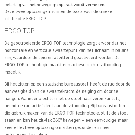
belasting van het bewegingsapparaat wordt vermeden.
Deze twee oplossingen vormen de basis voor de unieke
zitfilosofie ERGO TOP.
ERGO TOP
De geoctrooieerde ERGO TOP technologie zorgt ervoor dat het
horizontale en verticale zwaartepunt van het lichaam in balans
zijn, waardoor de spieren al zittend geactiveerd worden. De
ERGO TOP technologie maakt een actieve rechte zithouding
mogelijk.
Bij het zitten op een statische bureaustoel, heeft de rug door de
aanwezigheid van de zwaartekracht de neiging om door te
hangen. Wanneer u echter met de stoel naar voren kantelt,
neemt de rug actief deel aan de zithouding. Bij bureaustoelen
die gebruik maken van de ERGO TOP technologie, blijft de stoel
staan en kan het zitvlak 360⁰ bewegen – een eenvoudige, maar
zeer effectieve oplossing om zitten gezonder en meer
ontspannen te maken.