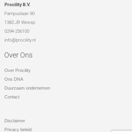
Procility B.V.
Pampuslaan 90
1382 JR Weesp
0294-256100
info@procility.nl
Over Ons
Over Procility
Ons DNA
Duurzaam ondernemen
Contact
over ons
Disclaimer
Privacy beleid