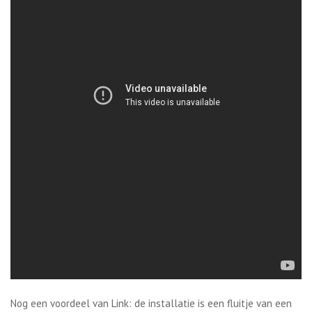
Nog een voordeel van Link: de installatie is een fluitje van een