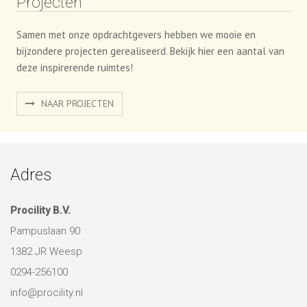
Projecten
Samen met onze opdrachtgevers hebben we mooie en
bijzondere projecten gerealiseerd. Bekijk hier een aantal van
deze inspirerende ruimtes!
NAAR PROJECTEN
Adres
Procility B.V.
Pampuslaan 90
1382 JR Weesp
0294-256100
info@procility.nl