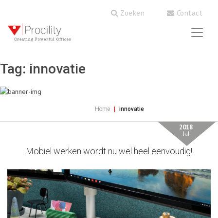
Zoeken
Contact
Tag:
innovatie
Home
innovatie
2018
Jul
Mobiel werken wordt nu wel heel eenvoudig!