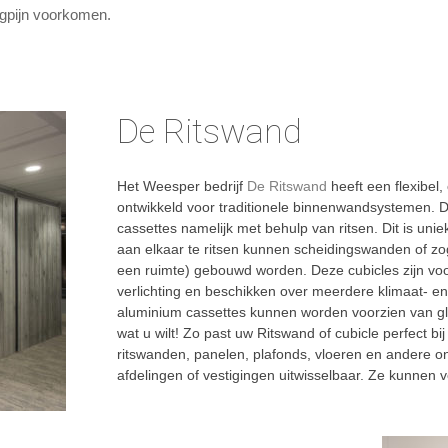
ugpijn voorkomen.
De Ritswand
Het Weesper bedrijf
De Ritswand
heeft een flexibel, 
ontwikkeld voor traditionele binnenwandsystemen. 
cassettes namelijk met behulp van ritsen. Dit is uni
aan elkaar te ritsen kunnen scheidingswanden of z
een ruimte) gebouwd worden. Deze cubicles zijn voor
verlichting en beschikken over meerdere klimaat- en
aluminium cassettes kunnen worden voorzien van gla
wat u wilt! Zo past uw Ritswand of cubicle perfect bij
ritswanden, panelen, plafonds, vloeren en andere on
afdelingen of vestigingen uitwisselbaar. Ze kunnen 