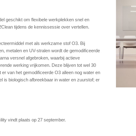
el geschikt om flexibele werkplekken snel en
Clean tijdens de kennissessie over vertellen.
cteermiddel met als werkzame stof O3. Bij
n, metalen en UV-stralen wordt de gemodificeerde
rna versnel afgebroken, waarbij actieve
rende werking vrijkomen. Deze blijven tot wel 30
t er van het gemodificeerde O3 alleen nog water en
l is biologisch afbreekbaar in water en zuurstof; er
ity vindt plaats op 27 september.