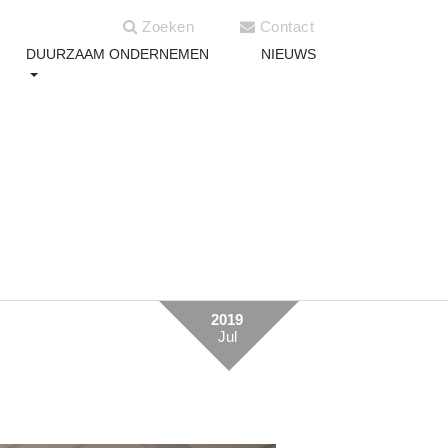
Zoeken
Contact
DUURZAAM ONDERNEMEN
NIEUWS
2019
Jul