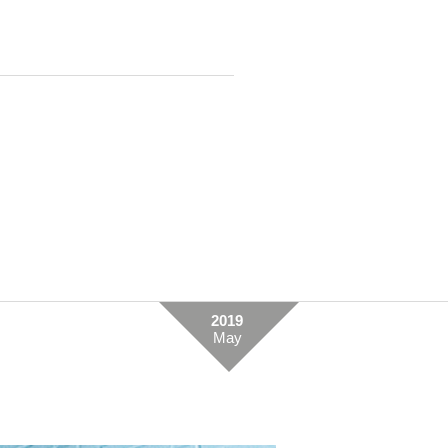
2019
May