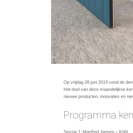
Op vrijdag 28 juni 2019 vond de derde
Het doel van deze maandelijkse kenn
nieuwe producten, innovaties en nie
Programma kenni
Sessie 1: Manfred Jansen – Köhl