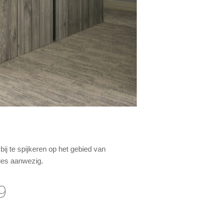
ij te spijkeren op het gebied van
sies aanwezig.
9