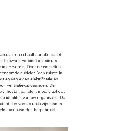
circulair en schaalbaar alternatief
De Ritswand verbindt aluminium
ek in de wereld. Door de cassettes
ogenaamde cubicles (een ruimte in
zien van eigen elektrificatie en
/of ventilatie-oplossingen. De
s, houten panelen, mos, staal etc.
 de identiteit van uw organisatie. De
derdelen van de units zijn binnen
vele malen worden hergebruikt.