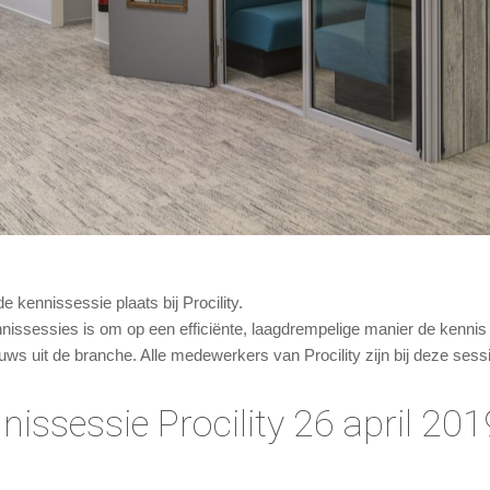
 kennissessie plaats bij Procility.
issessies is om op een efficiënte, laagdrempelige manier de kennis b
uws uit de branche. Alle medewerkers van Procility zijn bij deze ses
ssessie Procility 26 april 201