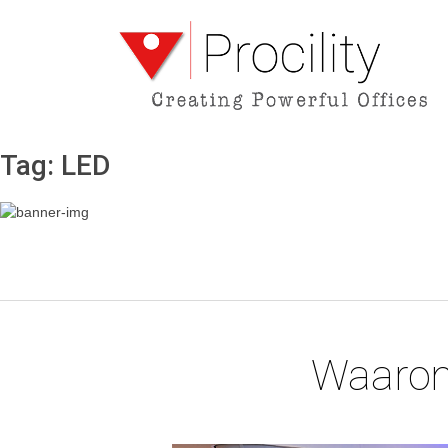
Tag:
LED
Waarom 