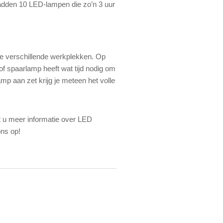
haadden 10 LED-lampen die zo’n 3 uur
ele verschillende werkplekken. Op
of spaarlamp heeft wat tijd nodig om
mp aan zet krijg je meteen het volle
lt u meer informatie over LED
ons op!