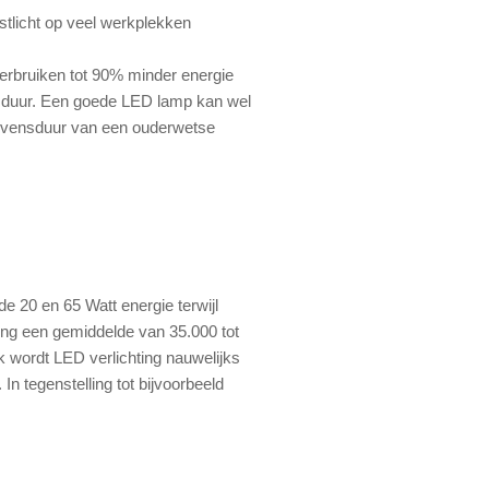
tlicht op veel werkplekken
rbruiken tot 90% minder energie
nsduur. Een goede LED lamp kan wel
 levensduur van een ouderwetse
e 20 en 65 Watt energie terwijl
ing een gemiddelde van 35.000 tot
k wordt LED verlichting nauwelijks
n tegenstelling tot bijvoorbeeld