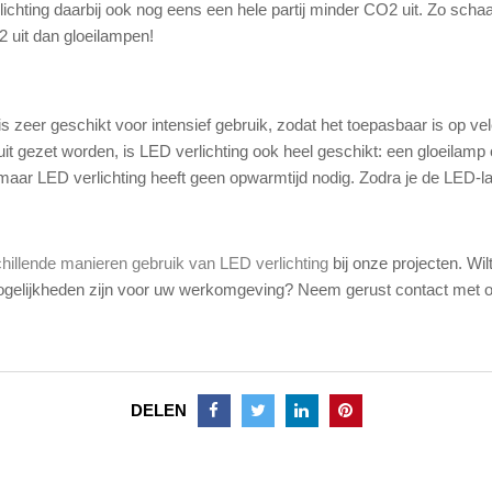
rlichting daarbij ook nog eens een hele partij minder CO2 uit. Zo sc
 uit dan gloeilampen!
is zeer geschikt voor intensief gebruik, zodat het toepasbaar is op v
t gezet worden, is LED verlichting ook heel geschikt: een gloeilamp 
, maar LED verlichting heeft geen opwarmtijd nodig. Zodra je de LED-la
hillende manieren gebruik van LED verlichting
bij onze projecten. Wi
 mogelijkheden zijn voor uw werkomgeving? Neem gerust contact met 
DELEN