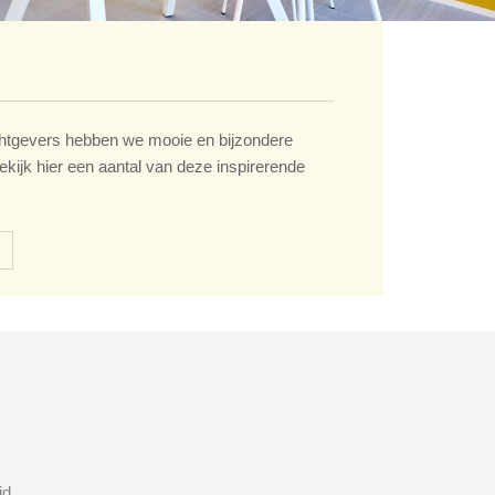
tgevers hebben we mooie en bijzondere
ekijk hier een aantal van deze inspirerende
id