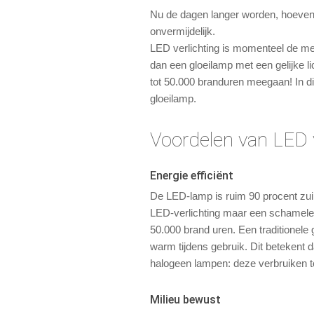
Nu de dagen langer worden, hoeven 
onvermijdelijk.
LED verlichting is momenteel de me
dan een gloeilamp met een gelijke
tot 50.000 branduren meegaan! In di
gloeilamp.
Voordelen van LED v
Energie efficiënt
De LED-lamp is ruim 90 procent zuin
LED-verlichting maar een schamele 4
50.000 brand uren. Een traditionele 
warm tijdens gebruik. Dit betekent d
halogeen lampen: deze verbruiken t
Milieu bewust