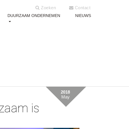
Zoeken
Contact
DUURZAAM ONDERNEMEN
NIEUWS
2018
May
rzaam is