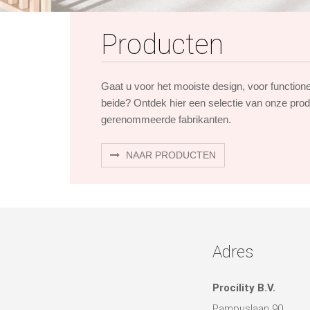
Producten
Gaat u voor het mooiste design, voor function
beide? Ontdek hier een selectie van onze pro
gerenommeerde fabrikanten.
NAAR PRODUCTEN
Adres
Procility B.V.
Pampuslaan 90