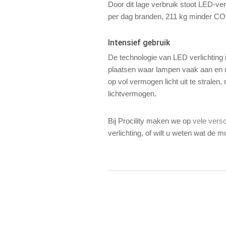
Door dit lage verbruik stoot LED-ve
per dag branden, 211 kg minder CO2
Intensief gebruik
De technologie van LED verlichting 
plaatsen waar lampen vaak aan en ui
op vol vermogen licht uit te stralen
lichtvermogen.
Bij Procility maken we op
vele versc
verlichting, of wilt u weten wat de