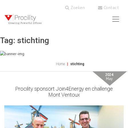
Zoeken
Contact
Tag:
stichting
Home
stichting
2024
May
Procility sponsort Join4Energy en challenge
Mont Ventoux