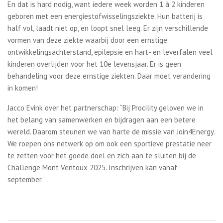
En dat is hard nodig, want iedere week worden 1 à 2 kinderen
geboren met een energiestofwisselingsziekte. Hun batterij is
half vol, laadt niet op, en loopt snel leeg. Er zijn verschillende
vormen van deze ziekte waarbij door een ernstige
ontwikkelingsachterstand, epilepsie en hart- en leverfalen veel
kinderen overlijden voor het 10e levensjaar. Er is geen
behandeling voor deze ernstige ziekten. Daar moet verandering
in komen!
Jacco Evink over het partnerschap: “Bij Procility geloven we in
het belang van samenwerken en bijdragen aan een betere
wereld. Daarom steunen we van harte de missie van Join4Energy.
We roepen ons netwerk op om ook een sportieve prestatie neer
te zetten voor het goede doel en zich aan te sluiten bij de
Challenge Mont Ventoux 2025. Inschrijven kan vanaf
september.”