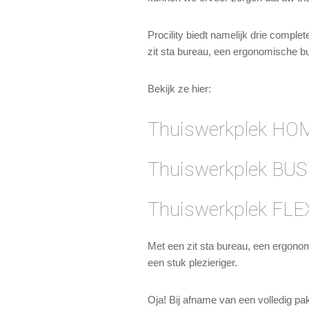
Procility biedt namelijk drie compl
zit sta bureau, een ergonomische b
Bekijk ze hier:
Thuiswerkplek HO
Thuiswerkplek BU
Thuiswerkplek FLE
Met een zit sta bureau, een ergono
een stuk plezieriger.
Oja! Bij afname van een volledig pak