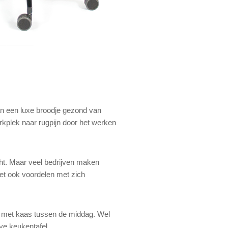
n een luxe broodje gezond van
rkplek naar rugpijn door het werken
cht. Maar veel bedrijven maken
het ook voordelen met zich
am met kaas tussen de middag. Wel
ye keukentafel.