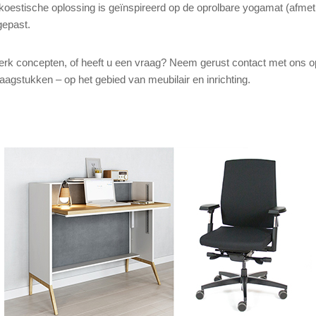
estische oplossing is geïnspireerd op de oprolbare yogamat (afmet
gepast.
erk concepten, of heeft u een vraag? Neem gerust contact met ons op
raagstukken – op het gebied van meubilair en inrichting.