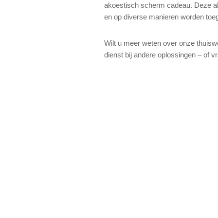
akoestisch scherm cadeau. Deze ako
en op diverse manieren worden toe
Wilt u meer weten over onze thuisw
dienst bij andere oplossingen – of v