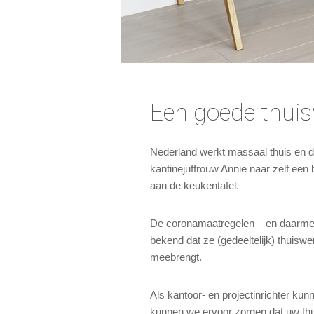
Een goede thuis
Nederland werkt massaal thuis en d
kantinejuffrouw Annie naar zelf een
aan de keukentafel.
De coronamaatregelen – en daarmee h
bekend dat ze (gedeeltelijk) thuisw
meebrengt.
Als kantoor- en projectinrichter k
kunnen we ervoor zorgen dat uw thu