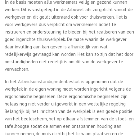
In de basis moeten alle werknemers veilig en gezond kunnen
werken. Dit is vastgelegd in de Arbowet als zorgplicht vanuit de
werkgever en dit geldt uiteraard ook voor thuiswerken. Het is
voor werkgevers dus verplicht om werknemers actief te
instrueren en ondersteuning te bieden bij het realiseren van een
goed ingerichte thuiswerkplek. De mate waarin de werkgever
daar invulling aan kan geven is afhankelijk van wat
redelijkerwijs gevraagd kan worden. Het kan zo zijn dat het door
omstandigheden niet redelijk is om dit van de werkgever te
verwachten.
In het
Arbeidsomstandighedenbesluit
is opgenomen dat de
werkplek in de eigen woning moet worden ingericht volgens de
ergonomische beginselen. Deze ergonomische beginselen zijn
helaas nog niet verder uitgewerkt in een wettelijke regeling.
Belangrijk bij het inrichten van de werkplek is een goede positie
van het beeldscherm, het op elkaar afstemmen van de stoel- en
tafelhoogte zodat de armen een ontspannen houding aan
kunnen nemen, de muis dichtbij het lichaam plaatsen en de