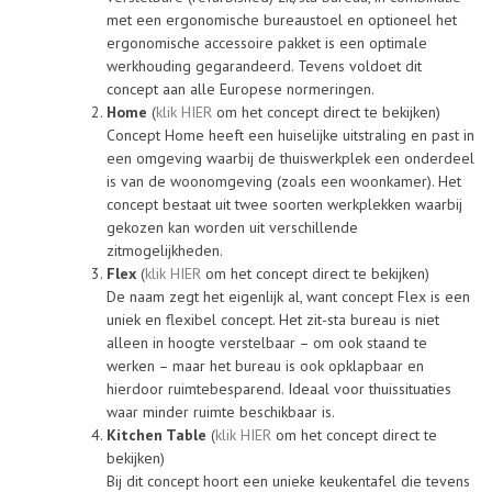
met een ergonomische bureaustoel en optioneel het
ergonomische accessoire pakket is een optimale
werkhouding gegarandeerd. Tevens voldoet dit
concept aan alle Europese normeringen.
Home
(
klik HIER
om het concept direct te bekijken)
Concept Home heeft een huiselijke uitstraling en past in
een omgeving waarbij de thuiswerkplek een onderdeel
is van de woonomgeving (zoals een woonkamer). Het
concept bestaat uit twee soorten werkplekken waarbij
gekozen kan worden uit verschillende
zitmogelijkheden.
Flex
(
klik HIER
om het concept direct te bekijken)
De naam zegt het eigenlijk al, want concept Flex is een
uniek en flexibel concept. Het zit-sta bureau is niet
alleen in hoogte verstelbaar – om ook staand te
werken – maar het bureau is ook opklapbaar en
hierdoor ruimtebesparend. Ideaal voor thuissituaties
waar minder ruimte beschikbaar is.
Kitchen Table
(
klik HIER
om het concept direct te
bekijken)
Bij dit concept hoort een unieke keukentafel die tevens