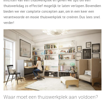
inrichten van een thuiswerkplek en geven we tips om een
thuiswerkdag zo effectief mogelijk te laten verlopen. Bovendien
bieden we vier complete concepten aan, om in een keer een
verantwoorde en mooie thuiswerkplek te creëren. Dus lees snel
verder!
Waar moet een thuiswerkplek aan voldoen?