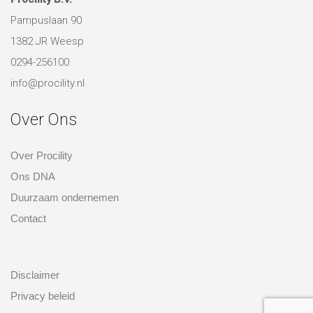
Pampuslaan 90
1382 JR Weesp
0294-256100
info@procility.nl
Over Ons
Over Procility
Ons DNA
Duurzaam ondernemen
Contact
over ons
Disclaimer
Privacy beleid