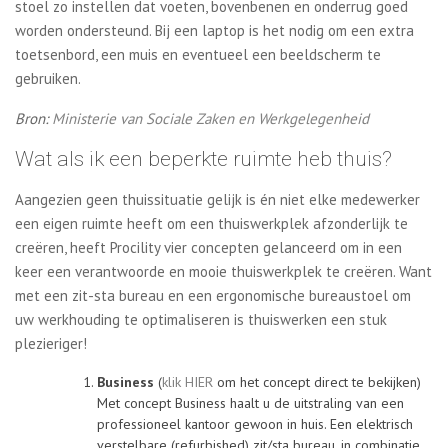
stoel zo instellen dat voeten, bovenbenen en onderrug goed
worden ondersteund. Bij een laptop is het nodig om een extra
toetsenbord, een muis en eventueel een beeldscherm te
gebruiken.
Bron:
Ministerie van Sociale Zaken en Werkgelegenheid
Wat als ik een beperkte ruimte heb thuis?
Aangezien geen thuissituatie gelijk is én niet elke medewerker
een eigen ruimte heeft om een thuiswerkplek afzonderlijk te
creëren, heeft Procility vier concepten gelanceerd om in een
keer een verantwoorde en mooie thuiswerkplek te creëren. Want
met een zit-sta bureau en een ergonomische bureaustoel om
uw werkhouding te optimaliseren is thuiswerken een stuk
plezieriger!
Business
(
klik HIER
om het concept direct te bekijken)
Met concept Business haalt u de uitstraling van een
professioneel kantoor gewoon in huis. Een elektrisch
verstelbare (refurbished) zit/sta bureau, in combinatie