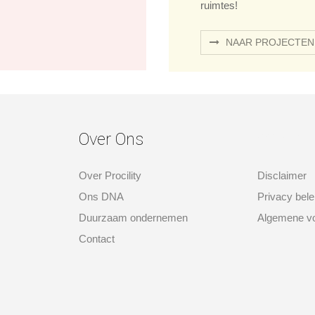
ruimtes!
NAAR PROJECTEN
Over Ons
over ons
Over Procility
Disclaimer
Ons DNA
Privacy bele
Duurzaam ondernemen
Algemene v
Contact