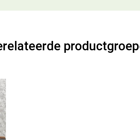
relateerde productgroe