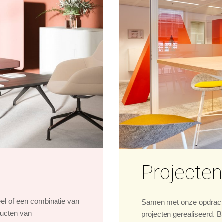
Projecten
eel of een combinatie van
Samen met onze opdrach
ducten van
projecten gerealiseerd. B