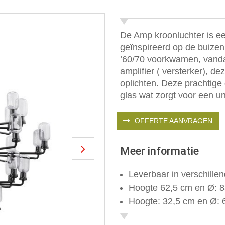
De Amp kroonluchter is ee
geïnspireerd op de buizen 
’60/70 voorkwamen, vanda
amplifier ( versterker), 
oplichten. Deze prachtig
glas wat zorgt voor een uni
OFFERTE AANVRAGEN
Meer informatie
Next
Leverbaar in verschille
Hoogte 62,5 cm en Ø: 
Hoogte: 32,5 cm en Ø: 