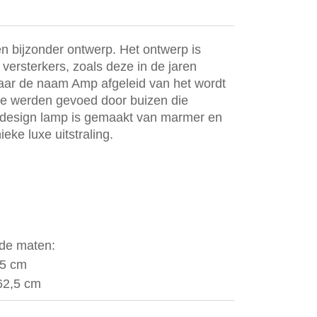
n bijzonder ontwerp. Het ontwerp is
versterkers, zoals deze in de jaren
ar de naam Amp afgeleid van het wordt
deze werden gevoed door buizen die
e design lamp is gemaakt van marmer en
eke luxe uitstraling.
nde maten:
85 cm
62,5 cm