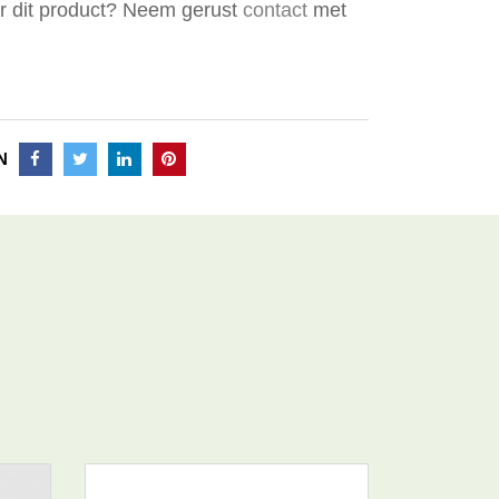
er dit product? Neem gerust
contact
met
N