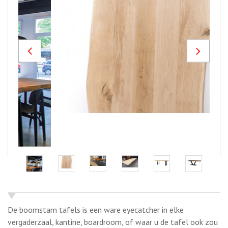
Previous
Next
De boomstam tafels is een ware eyecatcher in elke
vergaderzaal, kantine, boardroom, of waar u de tafel ook zou
willen neerzetten.
Elke boomstam tafel is uniek! Alleen de meest unieke stukken