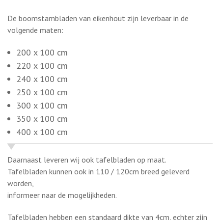
200 x 100 cm
220 x 100 cm
240 x 100 cm
250 x 100 cm
300 x 100 cm
350 x 100 cm
400 x 100 cm
Daarnaast leveren wij ook tafelbladen op maat.
Tafelbladen kunnen ook in 110 / 120cm breed geleverd
worden,
informeer naar de mogelijkheden.
Tafelbladen hebben een standaard dikte van 4cm, echter zijn
ze ook in 5 of 6cm dikte leverbaar, uitsluitend massief.
Alle boomstam tafelbladen zijn te combineren met diverse