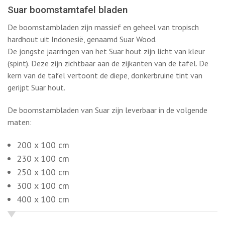
hardhout uit Indonesië, genaamd Suar Wood.
De jongste jaarringen van het Suar hout zijn licht van kleur
(spint). Deze zijn zichtbaar aan de zijkanten van de tafel. De
kern van de tafel vertoont de diepe, donkerbruine tint van
gerijpt Suar hout.
De boomstambladen van Suar zijn leverbaar in de volgende
maten:
200 x 100 cm
230 x 100 cm
250 x 100 cm
300 x 100 cm
400 x 100 cm
Daarnaast zijn afwijkende formaten – als u dat wenst – ook
mogelijk.