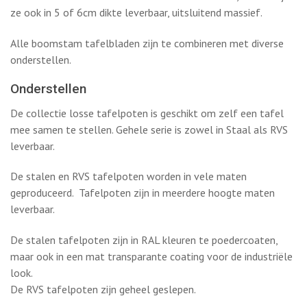
onderstellen.
Onderstellen
De collectie losse tafelpoten is geschikt om zelf een tafel
mee samen te stellen. Gehele serie is zowel in Staal als RVS
leverbaar.
De stalen en RVS tafelpoten worden in vele maten
geproduceerd. Tafelpoten zijn in meerdere hoogte maten
leverbaar.
De stalen tafelpoten zijn in RAL kleuren te poedercoaten,
maar ook in een mat transparante coating voor de industriële
look.
De RVS tafelpoten zijn geheel geslepen.
Afmetingen strip: 10 x 1,5 cm
Materiaal: rvs | staal | poedercoaten