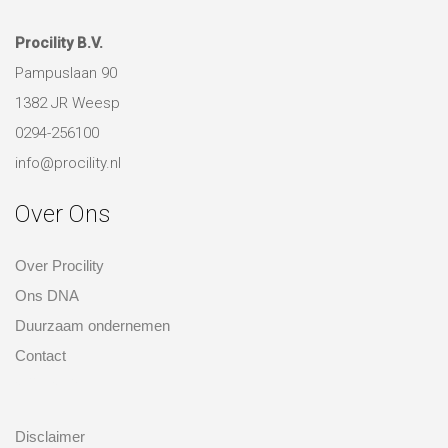
Pampuslaan 90
1382 JR Weesp
0294-256100
info@procility.nl
Over Ons
Over Procility
Ons DNA
Duurzaam ondernemen
Contact
over ons
Disclaimer
Privacy beleid
Algemene voorwaarden