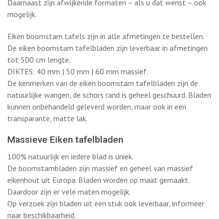
Eiken boomstam tafels zijn in alle afmetingen te bestellen.
De eiken boomstam tafelbladen zijn leverbaar in afmetingen
tot 500 cm lengte.
DIKTES: 40 mm | 50 mm | 60 mm massief.
De kenmerken van de eiken boomstam tafelbladen zijn de
natuurlijke wangen, de schors rand is geheel geschuurd. Bladen
kunnen onbehandeld geleverd worden, maar ook in een
transparante, matte lak.
Massieve Eiken tafelbladen
100% natuurlijk en iedere blad is uniek.
De boomstambladen zijn massief en geheel van massief
eikenhout uit Europa. Bladen worden op maat gemaakt.
Daardoor zijn er vele maten mogelijk.
Op verzoek zijn bladen uit een stuk ook leverbaar, informeer
naar beschikbaarheid.
De boomstambladen van eikenhout zijn leverbaar in de
volgende maten: