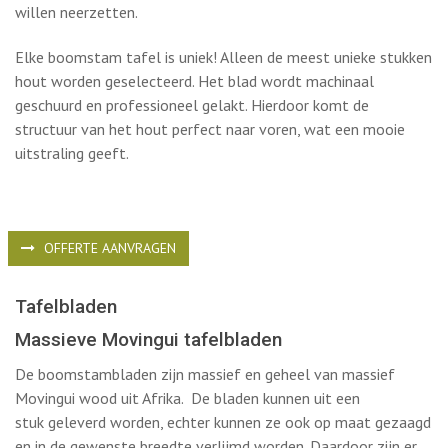
hout worden geselecteerd. Het blad wordt machinaal
geschuurd en professioneel gelakt. Hierdoor komt de
structuur van het hout perfect naar voren, wat een mooie
uitstraling geeft.
OFFERTE AANVRAGEN
Tafelbladen
Massieve Movingui tafelbladen
De boomstambladen zijn massief en geheel van massief
Movingui wood uit Afrika. De bladen kunnen uit een
stuk geleverd worden, echter kunnen ze ook op maat gezaagd
en in de gewenste breedte verlijmd worden. Daardoor zijn er
vele maten mogelijk.