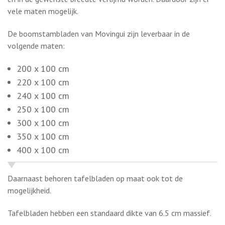
De boomstambladen van Movingui zijn leverbaar in de
volgende maten:
200 x 100 cm
220 x 100 cm
240 x 100 cm
250 x 100 cm
300 x 100 cm
350 x 100 cm
400 x 100 cm
Daarnaast behoren tafelbladen op maat ook tot de
mogelijkheid.
Tafelbladen hebben een standaard dikte van 6.5 cm massief.
Suar boomstamtafel bladen
De boomstambladen zijn massief en geheel van tropisch