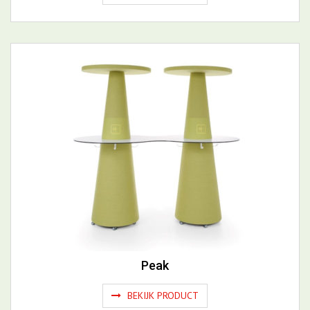
Hub One Phone
BEKIJK PRODUCT