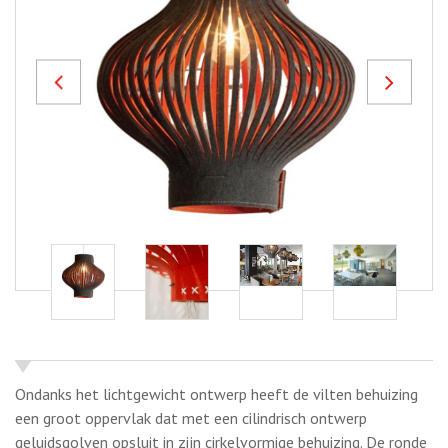
Previous
Next