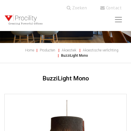
Zoeken
Contact
Home
Producten
Akoestiek
Akoestische verlichting
BuzziLight Mono
BuzziLight Mono