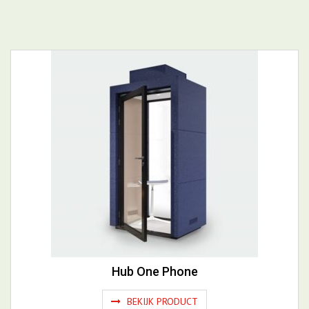
Meer Akoestische verlichting