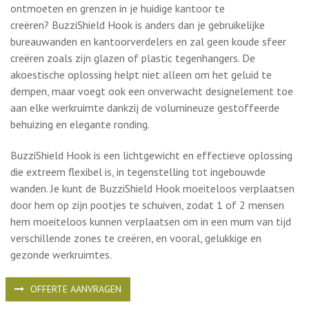
dempen, maar voegt ook een onverwacht designelement toe
aan elke werkruimte dankzij de volumineuze gestoffeerde
behuizing en elegante ronding.
BuzziShield Hook is een lichtgewicht en effectieve oplossing
die extreem flexibel is, in tegenstelling tot ingebouwde
wanden.
Je kunt de BuzziShield Hook moeiteloos verplaatsen
door hem op zijn pootjes te schuiven, zodat 1 of 2 mensen
hem moeiteloos kunnen verplaatsen om in een mum van tijd
verschillende zones te creëren, en vooral, gelukkige en
gezonde werkruimtes.
OFFERTE AANVRAGEN
Wilt u meer informatie? Neem gerust
contact
met ons op, we
bespreken graag de mogelijkheden met u!