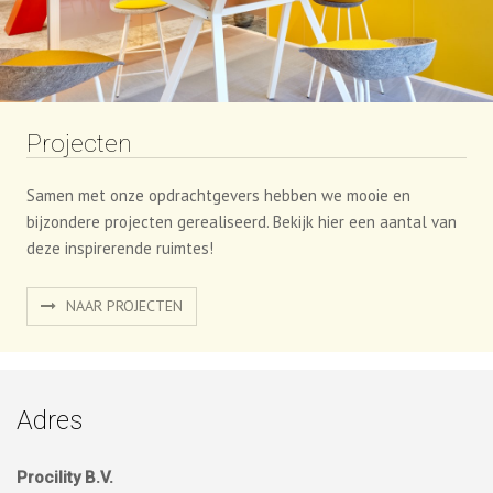
Projecten
Samen met onze opdrachtgevers hebben we mooie en
bijzondere projecten gerealiseerd. Bekijk hier een aantal van
deze inspirerende ruimtes!
NAAR PROJECTEN
Adres
Procility B.V.
Pampuslaan 90
1382 JR Weesp
0294-256100
info@procility.nl