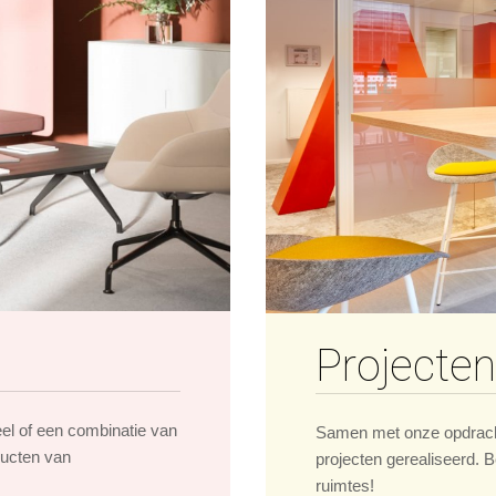
Projecten
eel of een combinatie van
Samen met onze opdrach
ducten van
projecten gerealiseerd. B
ruimtes!