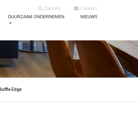
Zoeken
Contact
DUURZAAM ONDERNEMEN
NIEUWS
 Buffle Edge