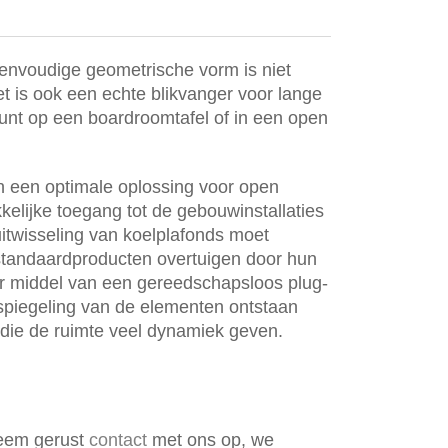
envoudige geometrische vorm is niet
et is ook een echte blikvanger voor lange
unt op een boardroomtafel of in een open
n een optimale oplossing voor open
elijke toegang tot de gebouwinstallaties
uitwisseling van koelplafonds moet
tandaardproducten overtuigen door hun
or middel van een gereedschapsloos plug-
piegeling van de elementen ontstaan ​​
ie de ruimte veel dynamiek geven.
Neem gerust
contact
met ons op, we