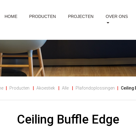
HOME
PRODUCTEN
PROJECTEN
OVER ONS
me
Producten
Akoestiek
Alle
Plafondoplossingen
Ceiling
Ceiling Buffle Edge