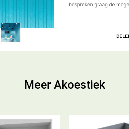
bespreken graag de mogel
DELE
Meer Akoestiek