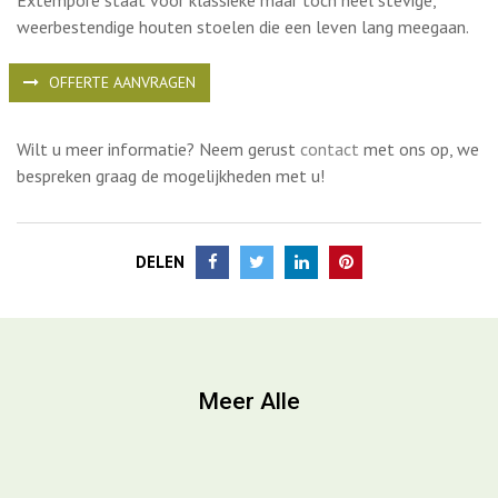
Extempore staat voor klassieke maar toch heel stevige,
weerbestendige houten stoelen die een leven lang meegaan.
OFFERTE AANVRAGEN
Wilt u meer informatie? Neem gerust
contact
met ons op, we
bespreken graag de mogelijkheden met u!
DELEN
Meer Alle