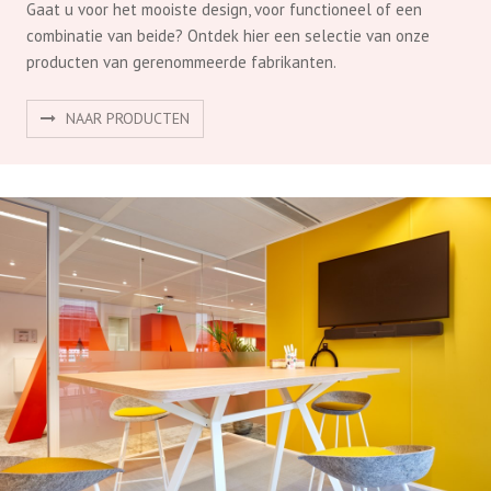
Projecten
Samen met onze opdrachtgevers hebben we mooie en
bijzondere projecten gerealiseerd. Bekijk hier een aantal van
deze inspirerende ruimtes!