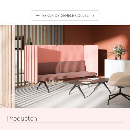
Producten
Gaat u voor het mooiste design, voor functioneel of een
combinatie van beide? Ontdek hier een selectie van onze
producten van gerenommeerde fabrikanten.
NAAR PRODUCTEN