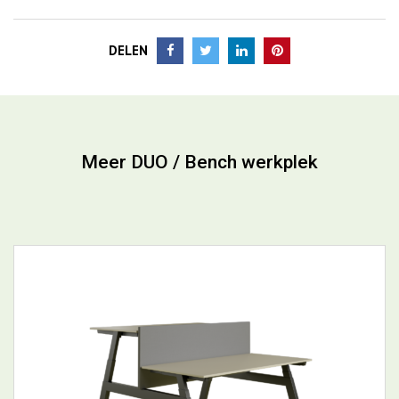
Meer DUO / Bench werkplek
Piqniq