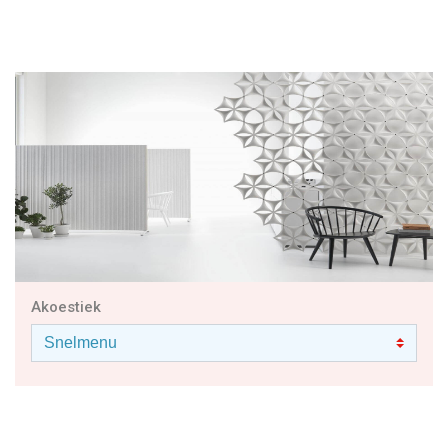
Akoestiek
BEKIJK DE GEHELE COLLECTIE