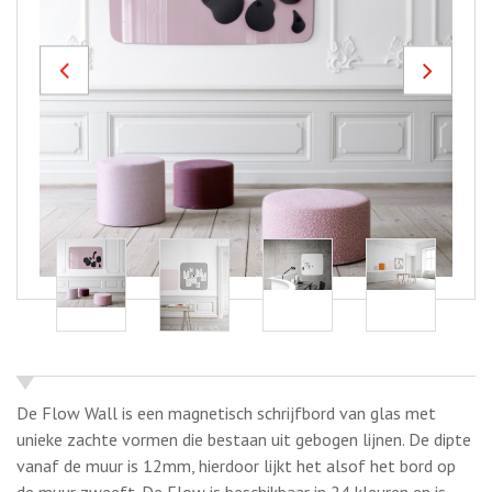
Previous
Next