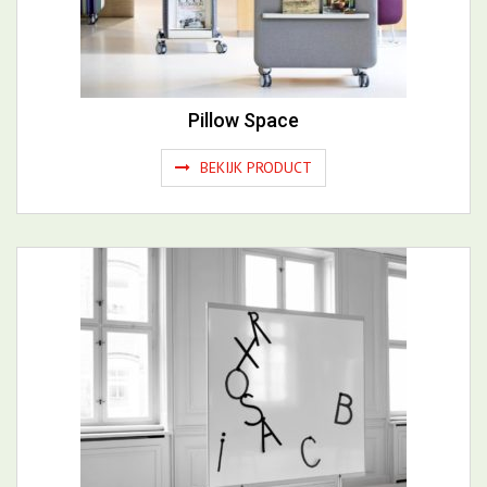
Pillow Space
BEKIJK PRODUCT