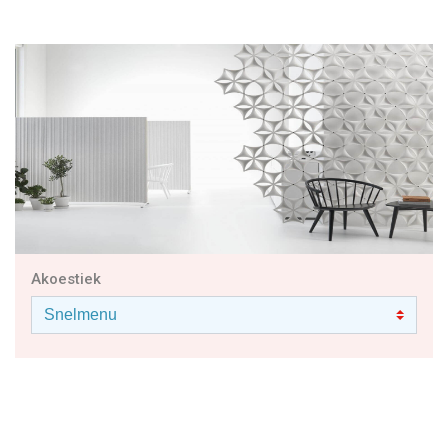
Gerelateerde productgroepen
Akoestiek