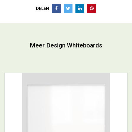
reinigingsoplossing op alcoholbasis gebruiken.
Wilt u meer informatie over dit product? Neem gerust
contact
met ons op.
DELEN
Meer Design Whiteboards