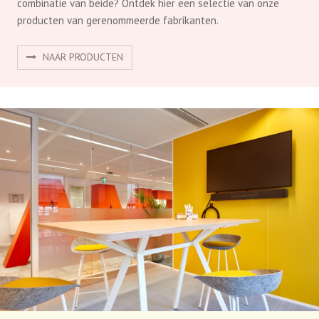
Producten
Gaat u voor het mooiste design, voor functioneel of een
combinatie van beide? Ontdek hier een selectie van onze
producten van gerenommeerde fabrikanten.
NAAR PRODUCTEN