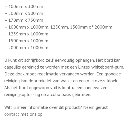
– Gehard ijzerglas
– Beschikbaar in 24 kleuren
– Magnetisch
Afmetingen (hoogte x breedte)
– 300mm x 300mm
– 500mm x 500mm
– 170mm x 750mm
– 1000mm x 1000mm, 1250mm, 1500mm of 2000mm
– 1259mm x 1000mm
– 1500mm x 1000mm
– 2000mm x 1000mm
U kunt dit schrijfbord zelf eenvoudig ophangen. Het bord kan
dagelijks gereinigd te worden met een Lintex whiteboard-gum.
Deze doek moet regelmatig vervangen worden. Een grondige
reiniging kan door middel van water en een microvezeldoek.
Als het bord ongewoon vuil is kunt u een aangewezen