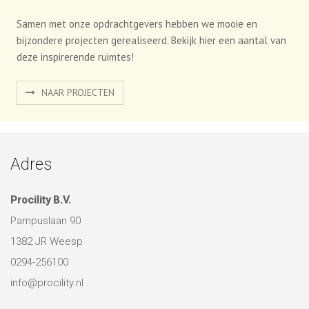
Samen met onze opdrachtgevers hebben we mooie en
bijzondere projecten gerealiseerd. Bekijk hier een aantal van
deze inspirerende ruimtes!
NAAR PROJECTEN
Adres
Procility B.V.
Pampuslaan 90
1382 JR Weesp
0294-256100
info@procility.nl