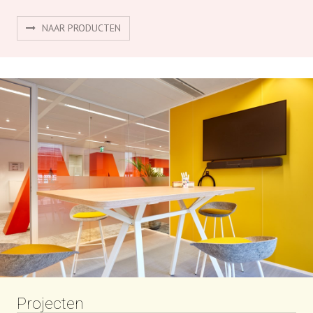
NAAR PRODUCTEN
Projecten