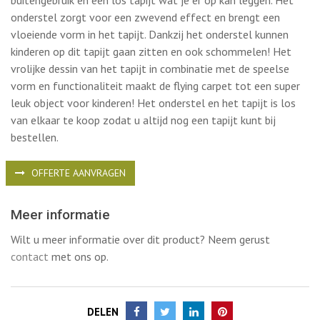
buitengebruik en een los tapijt wat je er op kan leggen. Het
onderstel zorgt voor een zwevend effect en brengt een
vloeiende vorm in het tapijt. Dankzij het onderstel kunnen
kinderen op dit tapijt gaan zitten en ook schommelen! Het
vrolijke dessin van het tapijt in combinatie met de speelse
vorm en functionaliteit maakt de flying carpet tot een super
leuk object voor kinderen! Het onderstel en het tapijt is los
van elkaar te koop zodat u altijd nog een tapijt kunt bij
bestellen.
OFFERTE AANVRAGEN
Meer informatie
Wilt u meer informatie over dit product? Neem gerust
contact
met ons op.
DELEN