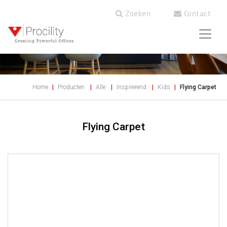
Zoeken
Contact
Home
Producten
Alle
Inspirerend
Kids
Flying Carpet
Flying Carpet