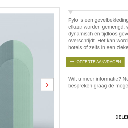
Fylo is een gevelbekleding
elkaar worden gemengd, 
dynamisch en tijdloos gevo
overschrijdt. Het kan wor
hotels of zelfs in een ziek
OFFERTE AANVRAGEN
Wilt u meer informatie? 
bespreken graag de mogel
Next
DELE