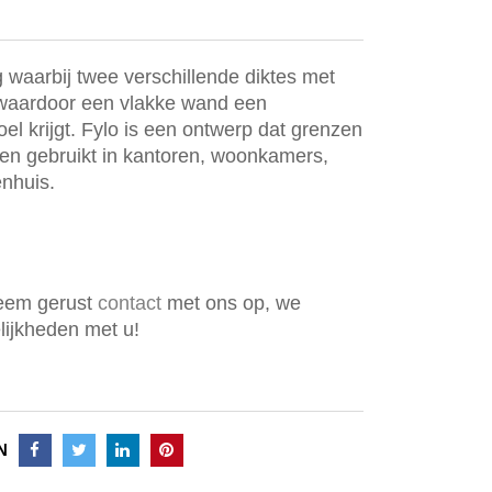
 waarbij twee verschillende diktes met
waardoor een vlakke wand een
el krijgt. Fylo is een ontwerp dat grenzen
den gebruikt in kantoren, woonkamers,
enhuis.
Neem gerust
contact
met ons op, we
ijkheden met u!
N