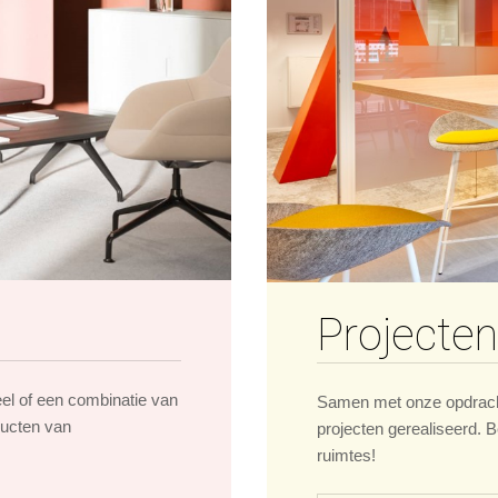
Projecten
eel of een combinatie van
Samen met onze opdrach
ducten van
projecten gerealiseerd. B
ruimtes!