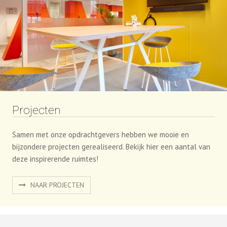
Projecten
Samen met onze opdrachtgevers hebben we mooie en
bijzondere projecten gerealiseerd. Bekijk hier een aantal van
deze inspirerende ruimtes!
NAAR PROJECTEN
Adres
Procility B.V.
Pampuslaan 90