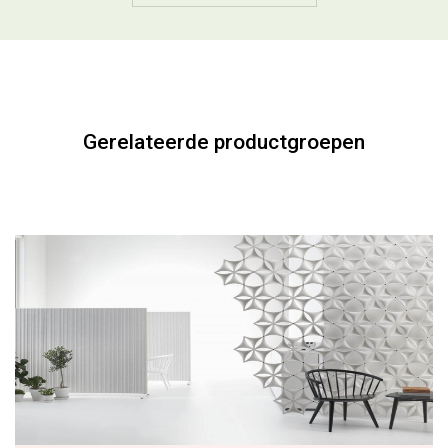
Gerelateerde productgroepen
Akoestiek