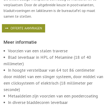
Meer informatie
Voorzien van een stalen traverse
Blad leverbaar in HPL of Melamine (18 of 40
millimeter)
In hoogte verstelbaar van 64 tot 86 centimeter
door middel van een slinger systeem, door middel van
een clicksysteem of elektrisch (18 millimeter per
seconde)
Metaaldelen zijn voorzien van een poedercoating
In diverse bladdecoren leverbaar
Het onderstel is 10 millimeter justeerbaar
Eventuele aanbouwtafels en accessoires kunnen
worden bijbesteld
Wilt u meer informatie? Neem gerust
contact
met ons op, we