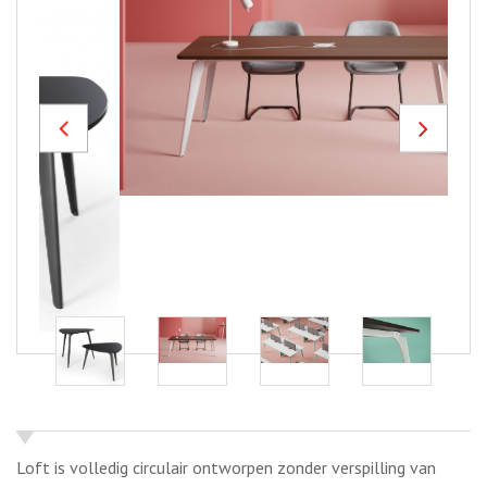
Previous
Next
Loft is volledig circulair ontworpen zonder verspilling van
restmateriaal en vervaardigd met gietijzeren hoekverbindingen
gemaakt van eigen restmateriaal. De variant met houten
poten is vervaardigd van restmateriaal dat vrijkomt bij de
productie van onze multiplex tafelbladen.
Om er voor te zorgen dat de tafel makkelijk te monteren en