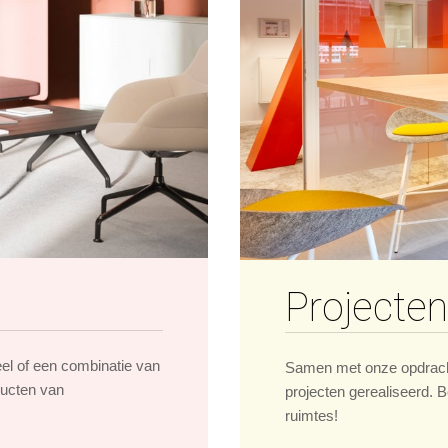
Projecten
eel of een combinatie van
Samen met onze opdrach
ducten van
projecten gerealiseerd. B
ruimtes!