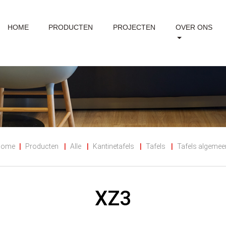
HOME
PRODUCTEN
PROJECTEN
OVER ONS
Home
Producten
Alle
Kantinetafels
Tafels
Tafels algemee
XZ3