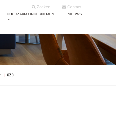
Zoeken
Contact
DUURZAAM ONDERNEMEN
NIEUWS
n
XZ3