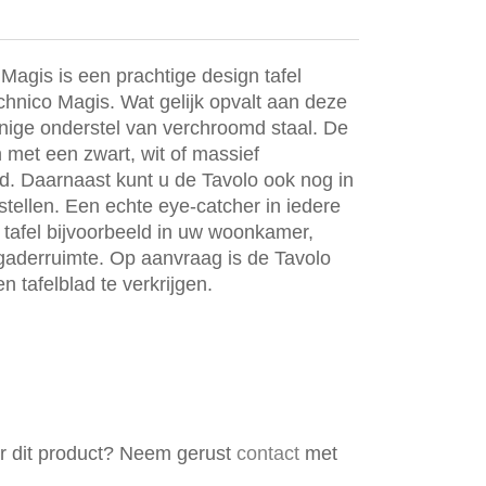
agis is een prachtige design tafel
hnico Magis. Wat gelijk opvalt aan deze
nnige onderstel van verchroomd staal. De
n met een zwart, wit of massief
d. Daarnaast kunt u de Tavolo ook nog in
tellen. Een echte eye-catcher in iedere
 tafel bijvoorbeeld in uw woonkamer,
rgaderruimte. Op aanvraag is de Tavolo
tafelblad te verkrijgen.
er dit product? Neem gerust
contact
met