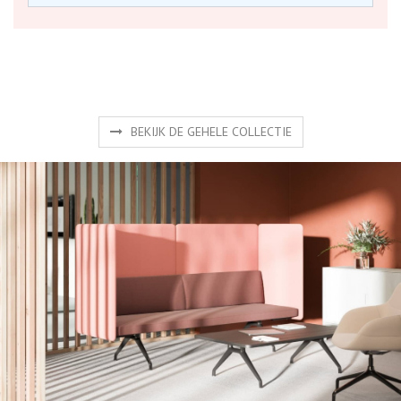
Producten
Gaat u voor het mooiste design, voor functioneel of een
combinatie van beide? Ontdek hier een selectie van onze
producten van gerenommeerde fabrikanten.