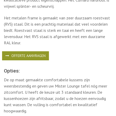
RAL kleur.
OFFERTE AANVRAGEN
Opties:
De op maat gemaakte comfortabele kussens zijn
weersbestendig en geven uw Mister Lounge tafel nóg meer
zitcomfort. U heeft de keuze uit 3 standaard kleuren. De
kussenhoezen zijn afritsbaar, zodat u de hoezen eenvoudig
kunt wassen. De vulling is comfortabel en kwalitatief
hoogwaardig.
Wilt u meer informatie over dit product? Neem gerust
contact met ons op, we bespreken graag de mogelijkheden
met u!
DELEN