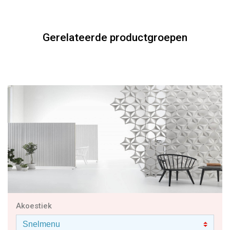
Akoestiek
BEKIJK DE GEHELE COLLECTIE