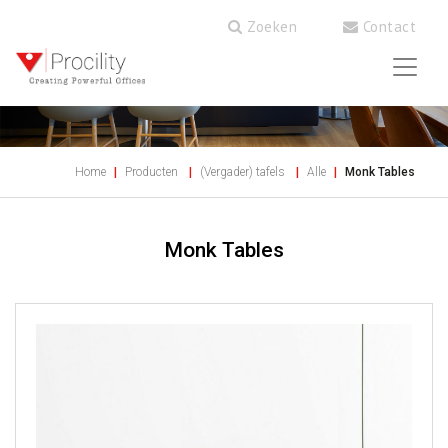
Zoeken
Contact
Home
Producten
(Vergader) tafels
Alle
Monk Tables
Monk Tables