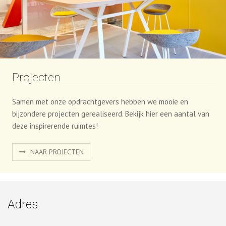
Projecten
Samen met onze opdrachtgevers hebben we mooie en
bijzondere projecten gerealiseerd. Bekijk hier een aantal van
deze inspirerende ruimtes!
NAAR PROJECTEN
Adres
Procility B.V.
Pampuslaan 90
1382 JR Weesp
0294-256100