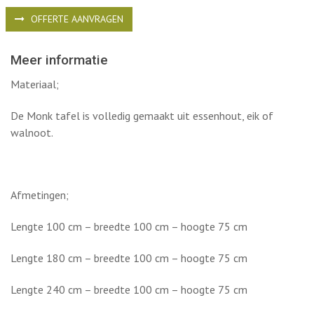
De Monk tafel is volledig gemaakt uit essenhout, eik of
walnoot.
Afmetingen;
Lengte 100 cm – breedte 100 cm – hoogte 75 cm
Lengte 180 cm – breedte 100 cm – hoogte 75 cm
Lengte 240 cm – breedte 100 cm – hoogte 75 cm
Wilt u meer informatie? Neem gerust
contact
met ons op, we
bespreken graag de mogelijkheden met u!