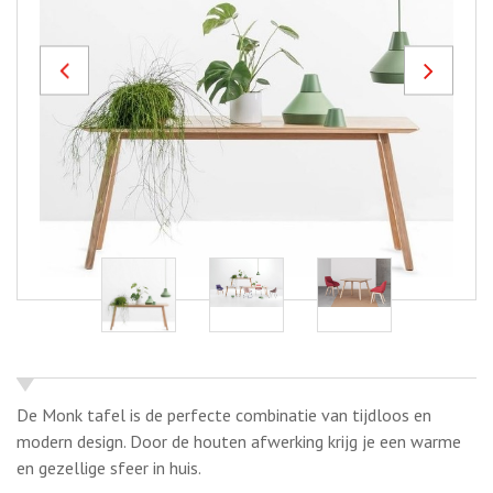
Previous
Next
De Monk tafel is de perfecte combinatie van tijdloos en
modern design. Door de houten afwerking krijg je een warme
en gezellige sfeer in huis.
OFFERTE AANVRAGEN
Meer informatie
Materiaal;