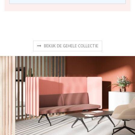
BEKIJK DE GEHELE COLLECTIE
Producten
Gaat u voor het mooiste design, voor functioneel of een