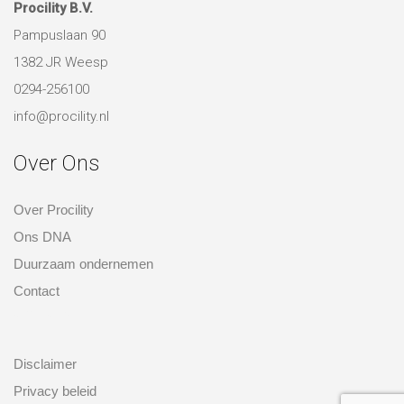
info@procility.nl
Over Ons
Over Procility
Ons DNA
Duurzaam ondernemen
Contact
over ons
Disclaimer
Privacy beleid
Algemene voorwaarden