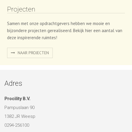
Projecten
Samen met onze opdrachtgevers hebben we mooie en
bijzondere projecten gerealiseerd. Bekijk hier een aantal van
deze inspirerende ruimtes!
NAAR PROJECTEN
Adres
Procility B.V.
Pampuslaan 90
1382 JR Weesp
0294-256100