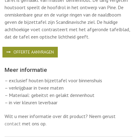
tafel is gemaakt van massief dennenhout. De lang vergeten
houtsoort speelt de hoofdrol in het ontwerp van Pine. De
onmiskenbare geur en de vurige ringen van de naaldboom
geven de bijzettafel zijn Scandinavische ziel. De huidige
achthoekige voet contrasteert met het afgeronde tafelblad,
dat de tafel een optische lichtheid geeft.
OFFERTE AANVRAGEN
Meer informatie
– exclusief houten bijzettafel voor binnenshuis
– verkrijgbaar in twee maten
– Materiaal: gebeitst en gelakt dennenhout
– in vier kleuren leverbaar
Wilt u meer informatie over dit product? Neem gerust
contact
met ons op.