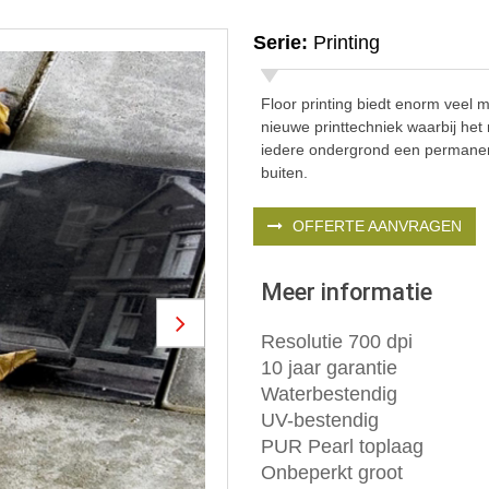
Serie:
Printing
Floor printing biedt enorm veel
nieuwe printtechniek waarbij het m
iedere ondergrond een permanen
buiten.
OFFERTE AANVRAGEN
Meer informatie
Next
Resolutie 700 dpi
10 jaar garantie
Waterbestendig
UV-bestendig
PUR Pearl toplaag
Onbeperkt groot