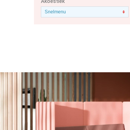
Akoestiek