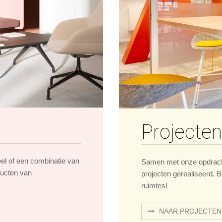
Projecten
eel of een combinatie van
Samen met onze opdrach
ducten van
projecten gerealiseerd. B
ruimtes!
NAAR PROJECTEN