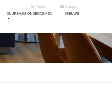
Zoeken
Contact
DUURZAAM ONDERNEMEN
NIEUWS