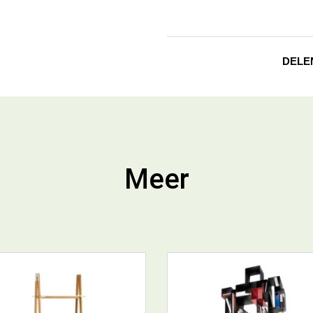
DELE
Meer