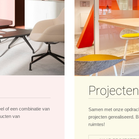
Projecten
eel of een combinatie van
Samen met onze opdrach
ducten van
projecten gerealiseerd. B
ruimtes!