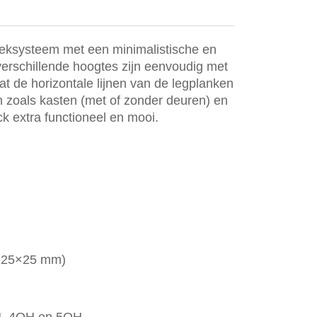
reksysteem met een minimalistische en
e verschillende hoogtes zijn eenvoudig met
t de horizontale lijnen van de legplanken
 zoals kasten (met of zonder deuren) en
 extra functioneel en mooi.
s 25×25 mm)