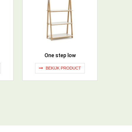
One step low
BEKIJK PRODUCT