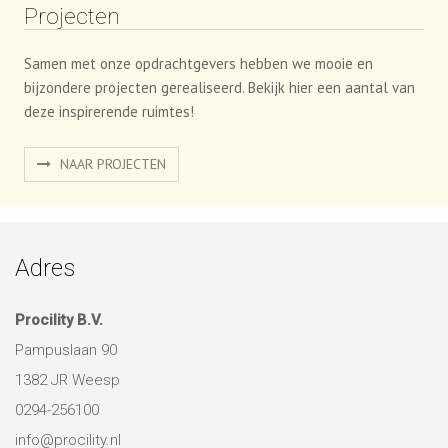
Projecten
Samen met onze opdrachtgevers hebben we mooie en
bijzondere projecten gerealiseerd. Bekijk hier een aantal van
deze inspirerende ruimtes!
NAAR PROJECTEN
Adres
Procility B.V.
Pampuslaan 90
1382 JR Weesp
0294-256100
info@procility.nl