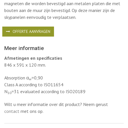
magneten die worden bevestigd aan metalen platen die met
bouten aan de muur zijn bevestigd. Op deze manier zijn de
skypanelen eenvoudig te verplaatsen.
OFFERTE AANVRAGEN
Meer informatie
Afmetingen en specificaties
846 x 591 x 120 mm.
Absorption α
=0,90
w
Class A according to ISO11654
N
=31 evaluated according to ISO20189
10
Wilt u meer informatie over dit product? Neem gerust
contact
met ons op.