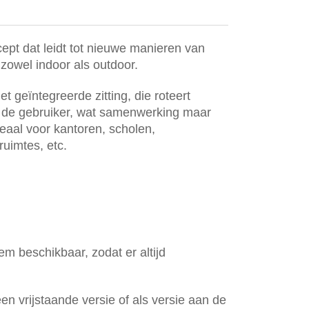
cept dat leidt tot nieuwe manieren van
owel indoor als outdoor.
et geïntegreerde zitting, die roteert
 de gebruiker, wat samenwerking maar
eaal voor kantoren, scholen,
ruimtes, etc.
eem beschikbaar, zodat er altijd
een vrijstaande versie of als versie aan de