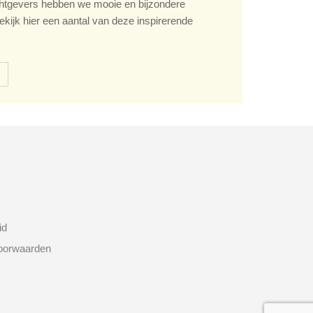
tgevers hebben we mooie en bijzondere
ekijk hier een aantal van deze inspirerende
id
oorwaarden