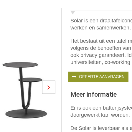
Solar is een draaitafelcon
werken en samenwerken, z
Het bestaat uit een tafel m
volgens de behoeften van
ook privacy garandeert. Id
universiteiten, co-working 
OFFERTE AANVRAGEN
Next
Meer informatie
Er is ook een batterijsyst
doorgewerkt kan worden.
De Solar is leverbaar als 