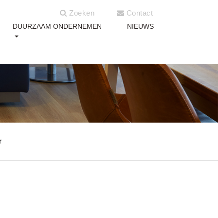
Zoeken
Contact
DUURZAAM ONDERNEMEN
NIEUWS
r