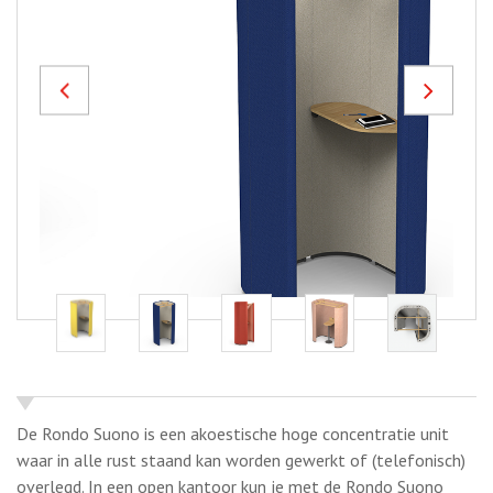
Previous
Next