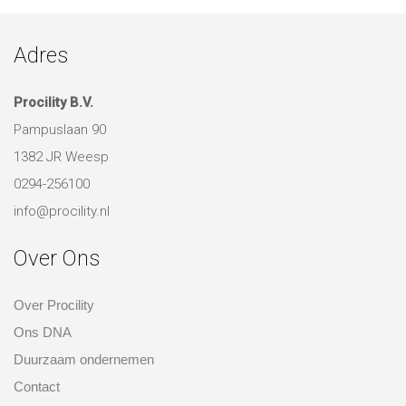
NAAR PROJECTEN
Adres
Procility B.V.
Pampuslaan 90
1382 JR Weesp
0294-256100
info@procility.nl
Over Ons
Over Procility
Ons DNA