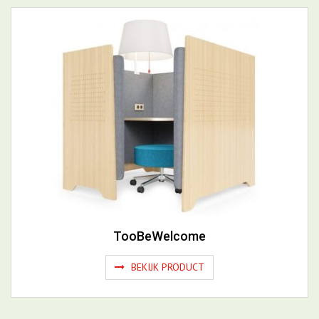
BEKIJK PRODUCT
TooBeWelcome
BEKIJK PRODUCT