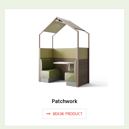
Meer Overleg- en concentratie units
Patchwork