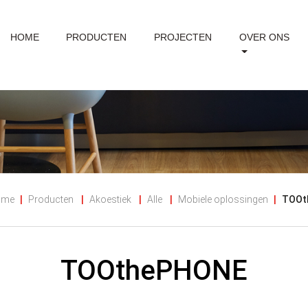
HOME
PRODUCTEN
PROJECTEN
OVER ONS
ome
Producten
Akoestiek
Alle
Mobiele oplossingen
TOOt
TOOthePHONE