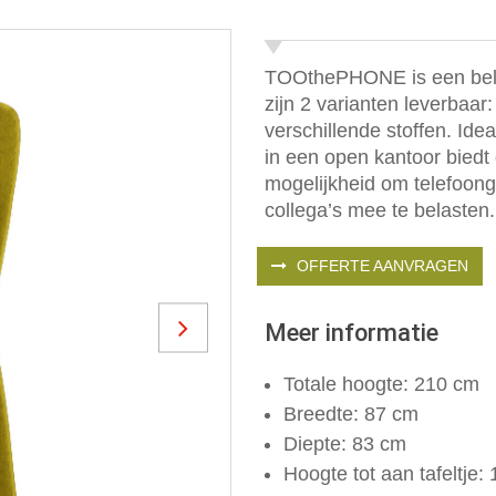
TOOthePHONE is een bel-u
zijn 2 varianten leverbaar:
verschillende stoffen. Ide
in een open kantoor bied
mogelijkheid om telefoong
collega’s mee te belasten.
OFFERTE AANVRAGEN
Meer informatie
Next
Totale hoogte: 210 cm
Breedte: 87 cm
Diepte: 83 cm
Hoogte tot aan tafeltje: