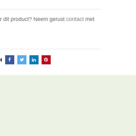
er dit product? Neem gerust
contact
met
N