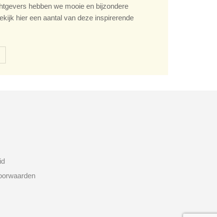
tgevers hebben we mooie en bijzondere
ekijk hier een aantal van deze inspirerende
id
oorwaarden