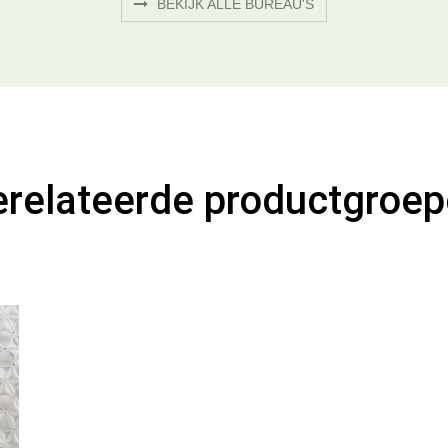
BEKIJK ALLE BUREAU'S
relateerde productgroe