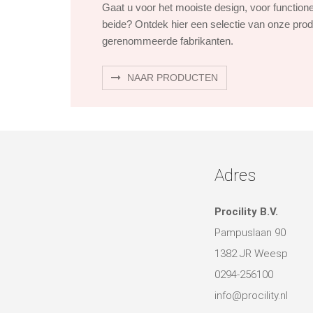
Gaat u voor het mooiste design, voor function
beide? Ontdek hier een selectie van onze pro
gerenommeerde fabrikanten.
NAAR PRODUCTEN
Adres
Procility B.V.
Pampuslaan 90
1382 JR Weesp
0294-256100
info@procility.nl