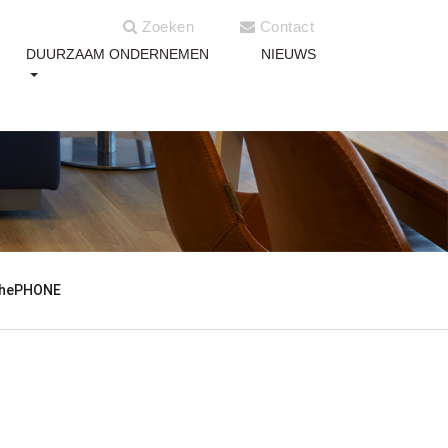
Zoeken
Contact
DUURZAAM ONDERNEMEN
NIEUWS
hePHONE