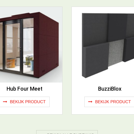
Hub Four Meet
BuzziBlox
BEKIJK PRODUCT
BEKIJK PRODUCT