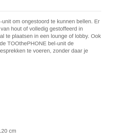
nit om ongestoord te kunnen bellen. Er
 van hout of volledig gestoffeerd in
aal te plaatsen in een lounge of lobby. Ook
t de TOOthePHONE bel-unit de
esprekken te voeren, zonder daar je
 120 cm