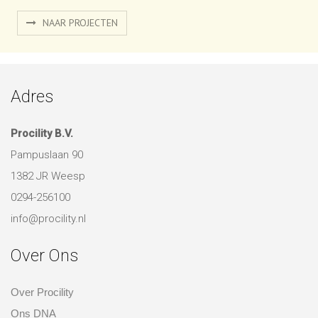
NAAR PROJECTEN
Adres
Procility B.V.
Pampuslaan 90
1382 JR Weesp
0294-256100
info@procility.nl
Over Ons
Over Procility
Ons DNA