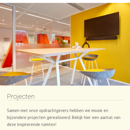
Projecten
Samen met onze opdrachtgevers hebben we mooie en
bijzondere projecten gerealiseerd. Bekijk hier een aantal van
deze inspirerende ruimtes!