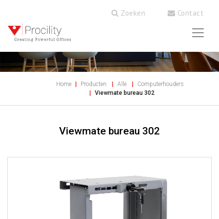
Zoeken
Contact
Home
Producten
Alle
Computerhouders
Viewmate bureau 302
Viewmate bureau 302