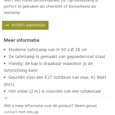
heeft een sterke persoonlijkheid. De Cap bureaulamp is
perfect te gebruiken als sfeerlicht of bijvoorbeeld als
leeslamp.
OFFERTE AANVRAGEN
Meer informatie
Moderne tafellamp van H 50 x Ø 28 cm
De tafellamp is gemaakt van gepoedercoat staal
Handig: de kap is draaibaar waardoor jij de
lichtrichting kiest
Geschikt voor een E27 lichtbron van max. 42 Watt
(incl.)
Het snoer (2 m.) is voorzien van een schakelaar
Wilt u meer informatie over dit product? Neem gerust
contact
met ons op.