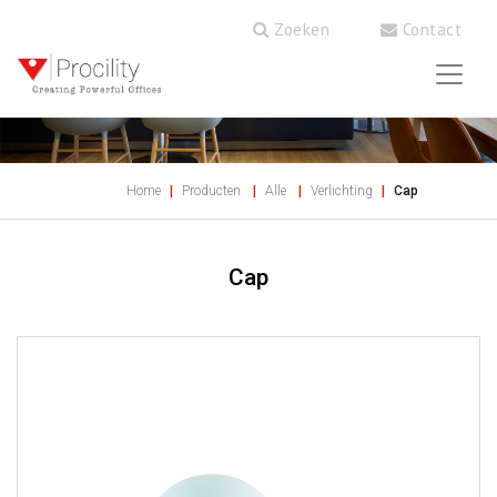
Zoeken
Contact
Home
Producten
Alle
Verlichting
Cap
Cap