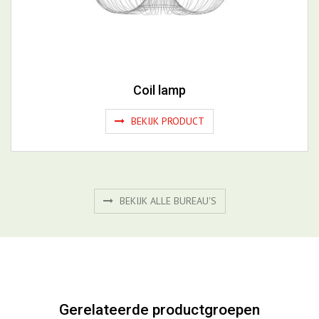
Coil lamp
BEKIJK PRODUCT
BEKIJK ALLE BUREAU'S
Gerelateerde productgroepen