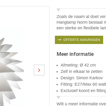
Zoals de naam al doet verm
Hanglamp Norm bestaat na
een sterke en flexibele la
OFFERTE AANVRAGEN
Meer informatie
Afmeting: Ø 42 cm
Zelf in elkaar te zetten
Next
Design: Simon Karkov
Fitting: E27/Max 60 wat
Exclusief koord en fittin
Wilt u meer informatie ov