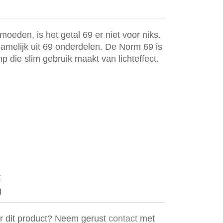
oeden, is het getal 69 er niet voor niks.
melijk uit 69 onderdelen. De Norm 69 is
mp die slim gebruik maakt van lichteffect.
t
g
er dit product? Neem gerust
contact
met