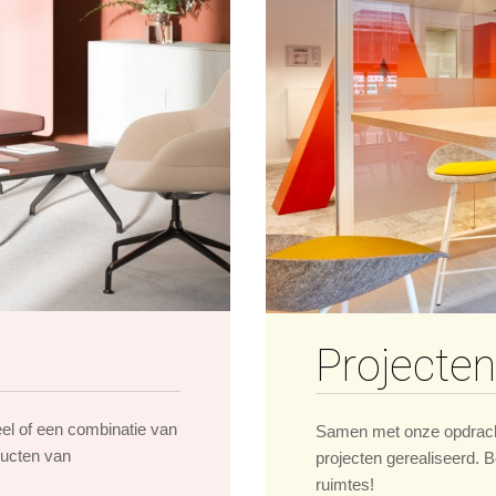
Projecten
eel of een combinatie van
Samen met onze opdrach
ducten van
projecten gerealiseerd. B
ruimtes!