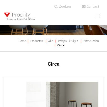
Zoeken
Contact
Home
Producten
Alle
Poefjes - krukjes
Zitmeubelen
Circa
Circa