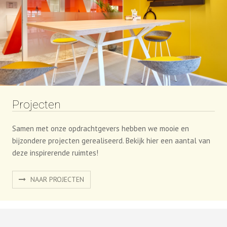
Projecten
Samen met onze opdrachtgevers hebben we mooie en
bijzondere projecten gerealiseerd. Bekijk hier een aantal van
deze inspirerende ruimtes!
NAAR PROJECTEN
Adres
Procility B.V.
Pampuslaan 90
1382 JR Weesp