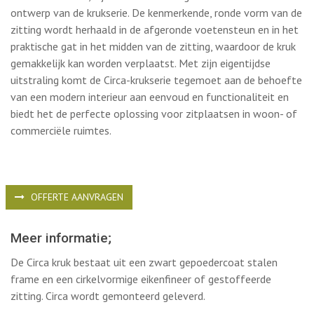
biedt het de perfecte oplossing voor zitplaatsen in woon- of
commerciële ruimtes.
OFFERTE AANVRAGEN
Meer informatie;
De Circa kruk bestaat uit een zwart gepoedercoat stalen
frame en een cirkelvormige eikenfineer of gestoffeerde
zitting. Circa wordt gemonteerd geleverd.
H: 45 x B: 37 cm
3,55 kg
Wilt u meer informatie? Neem gerust
contact
met ons op, we
bespreken graag de mogelijkheden met u!