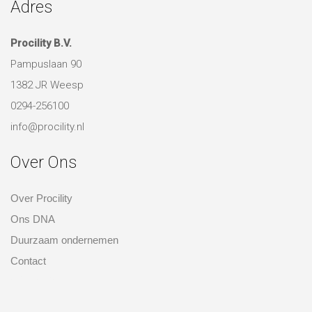
0294-256100
info@procility.nl
Over Ons
Over Procility
Ons DNA
Duurzaam ondernemen
Contact
over ons
Disclaimer
Privacy beleid
Algemene voorwaarden