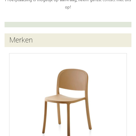
op!
Merken