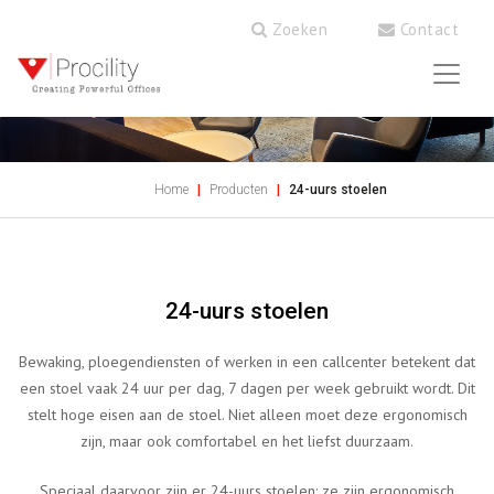
Zoeken
Contact
Home
Producten
24-uurs stoelen
24-uurs stoelen
Bewaking, ploegendiensten of werken in een callcenter betekent dat
een stoel vaak 24 uur per dag, 7 dagen per week gebruikt wordt. Dit
stelt hoge eisen aan de stoel. Niet alleen moet deze ergonomisch
zijn, maar ook comfortabel en het liefst duurzaam.
Speciaal daarvoor zijn er 24-uurs stoelen: ze zijn ergonomisch