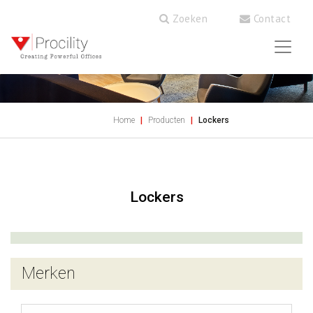
Zoeken
Contact
Home
Producten
Lockers
Lockers
Merken