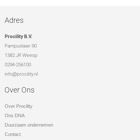
Adres
Procility B.V.
Pampuslaan 90
1382 JR Weesp
0294-256100
info@procility.nl
Over Ons
Over Procility
Ons DNA
Duurzaam ondernemen
Contact