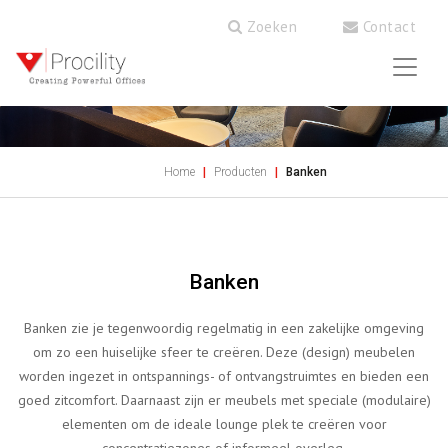
Zoeken
Contact
Home
Producten
Banken
Banken
Banken zie je tegenwoordig regelmatig in een zakelijke omgeving
om zo een huiselijke sfeer te creëren. Deze (design) meubelen
worden ingezet in ontspannings- of ontvangstruimtes en bieden een
goed zitcomfort. Daarnaast zijn er meubels met speciale (modulaire)
elementen om de ideale lounge plek te creëren voor
concentratiezones of informeel overleg.