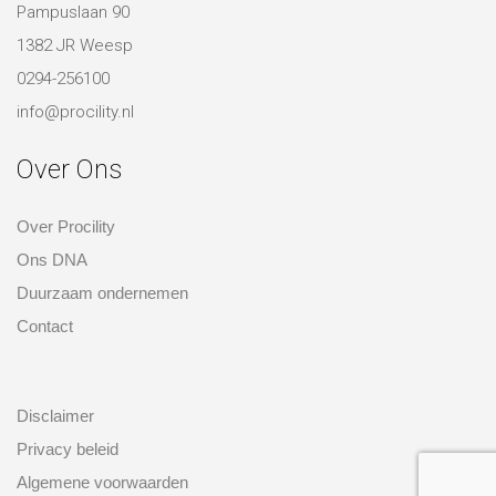
Pampuslaan 90
1382 JR Weesp
0294-256100
info@procility.nl
Over Ons
Over Procility
Ons DNA
Duurzaam ondernemen
Contact
over ons
Disclaimer
Privacy beleid
Algemene voorwaarden