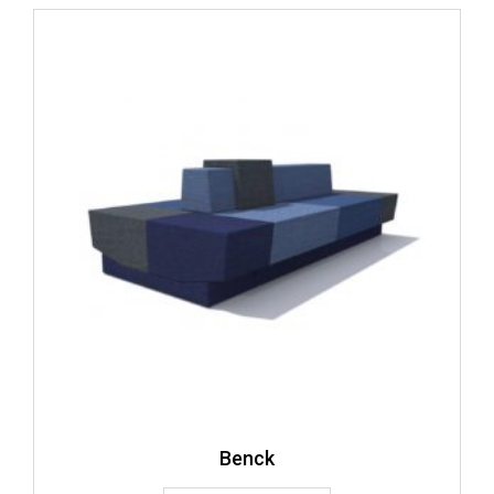
Benck