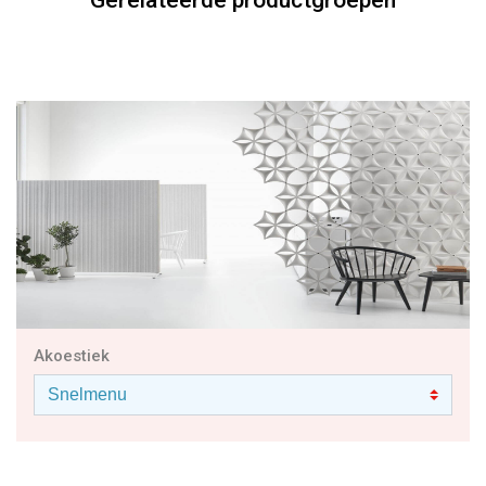
Gerelateerde productgroepen
Akoestiek