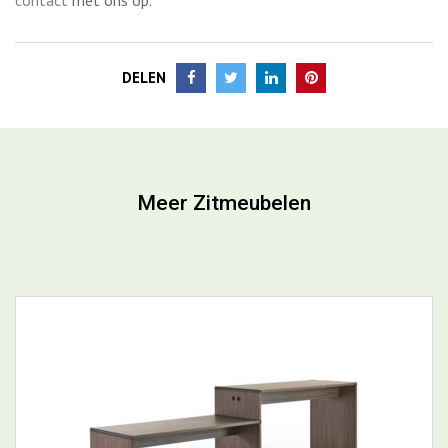
contact
met ons op.
DELEN
Meer Zitmeubelen