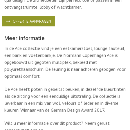
ontvangstruimte, lobby of wachtkamer,
OFFERTE AANVRAGEN
Meer informatie
In de Ace collectie vind je een eetkamerstoel, lounge fauteuil,
een bank en voetenbankje. De Normann Copenhagen Ace is
opgebouwd uit gegoten multiplex, bekleed met
polyurethaanschuim. De leuning is naar achteren gebogen voor
optimaal comfort.
De Ace heeft poten in gebeitst beuken, in dezelfde kleurtinten
als de zitting voor een eenduidige uitstraling. De collectie is
leverbaar in een mix van wol, velours of leder en in diverse
kleuren. Winnaar van de German Design Award 2017.
Wilt u meer informatie over dit product? Neem gerust