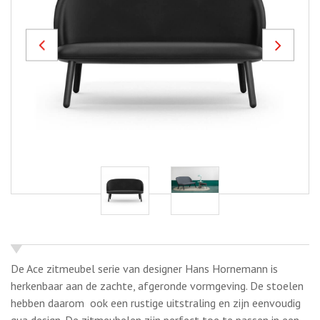
Previous
Next
De Ace zitmeubel serie van designer Hans Hornemann is
herkenbaar aan de zachte, afgeronde vormgeving. De stoelen
hebben daarom ook een rustige uitstraling en zijn eenvoudig
qua design. De zitmeubelen zijn perfect toe te passen in een