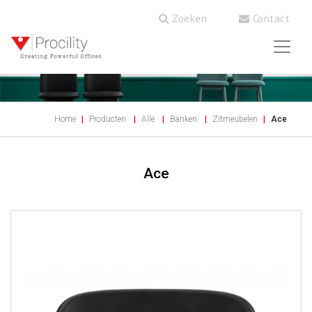
Zoeken
Contact
Home
Producten
Alle
Banken
Zitmeubelen
Ace
Ace