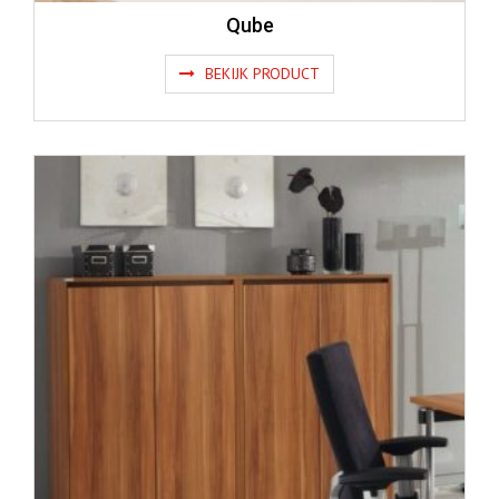
Qube
BEKIJK PRODUCT