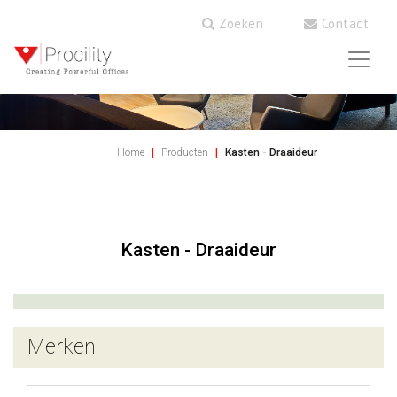
Zoeken
Contact
Home
Producten
Kasten - Draaideur
Kasten - Draaideur
Merken