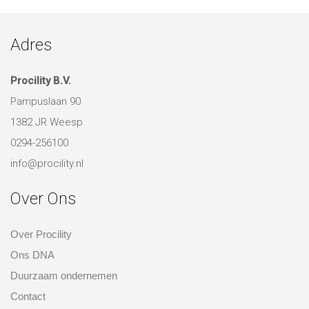
Adres
Procility B.V.
Pampuslaan 90
1382 JR Weesp
0294-256100
info@procility.nl
Over Ons
Over Procility
Ons DNA
Duurzaam ondernemen
Contact