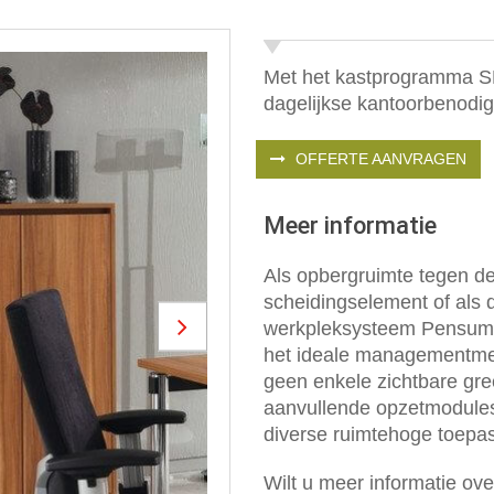
Met het kastprogramma S
dagelijkse kantoorbenodig
OFFERTE AANVRAGEN
Meer informatie
Als opbergruimte tegen de 
scheidingselement of als 
werkpleksysteem Pensum o
Next
het ideale managementmeu
geen enkele zichtbare gr
aanvullende opzetmodule
diverse ruimtehoge toepa
Wilt u meer informatie ov