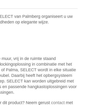
ELECT van Palmberg organiseert u uw
dheden op elegante wijze.
muur, vrij in de ruimte staand
dockingoplossing in combinatie met het
f Palma, SELECT wordt in elke situatie
bel. Daarbij heeft het opbergsysteem
eep. SELECT kan worden uitgebreid met
s en passende hangkastoplossingen voor
ssingen.
er dit product? Neem gerust
contact
met