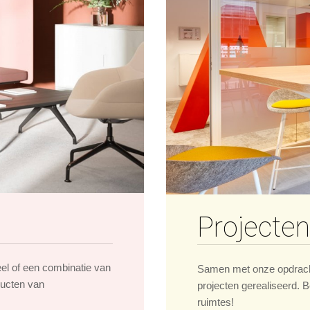
Projecten
eel of een combinatie van
Samen met onze opdrach
ducten van
projecten gerealiseerd. B
ruimtes!