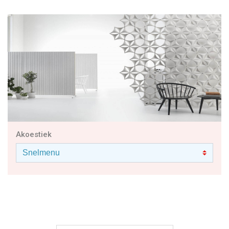
Akoestiek
BEKIJK DE GEHELE COLLECTIE