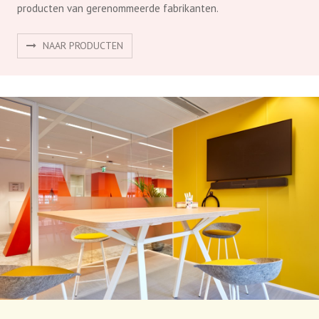
Projecten
Samen met onze opdrachtgevers hebben we mooie en
bijzondere projecten gerealiseerd. Bekijk hier een aantal van
deze inspirerende ruimtes!