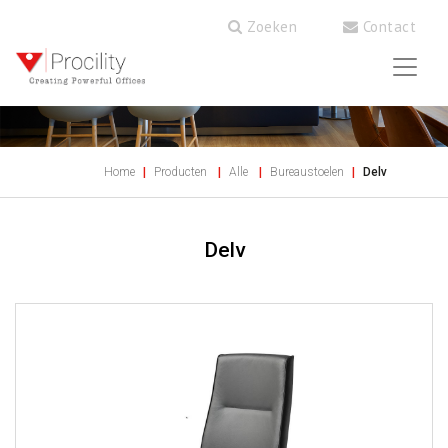
Zoeken
Contact
Home
Producten
Alle
Bureaustoelen
Delv
Delv