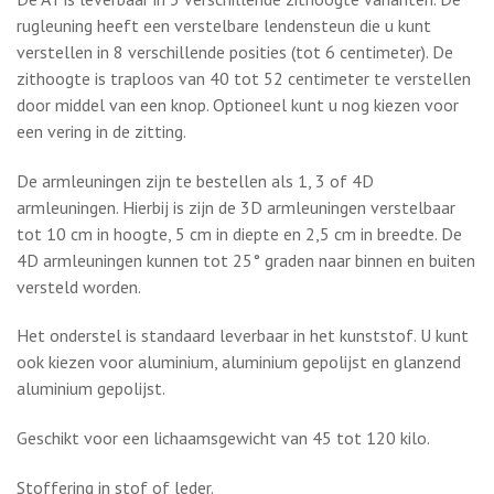
Meer informatie
De Wilkhahn AT is leverbaar in vele soorten stofferingen en
met vele soorten opties.
De AT is leverbaar in 3 verschillende zithoogte varianten. De
rugleuning heeft een verstelbare lendensteun die u kunt
verstellen in 8 verschillende posities (tot 6 centimeter). De
zithoogte is traploos van 40 tot 52 centimeter te verstellen
door middel van een knop. Optioneel kunt u nog kiezen voor
een vering in de zitting.
De armleuningen zijn te bestellen als 1, 3 of 4D
armleuningen. Hierbij is zijn de 3D armleuningen verstelbaar
tot 10 cm in hoogte, 5 cm in diepte en 2,5 cm in breedte. De
4D armleuningen kunnen tot 25° graden naar binnen en buiten
versteld worden.
Het onderstel is standaard leverbaar in het kunststof. U kunt