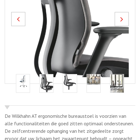
Previous
Next