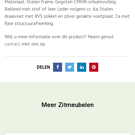
Materiaal: Stalen frame. Gegoten CMHR-schuimvulling.
Bekleed met stof of leer. Leder volgens cc. 6a. Stalen
draaivoet met RVS sokkel en zilver gelakte voetplaat. 2a met
fijne structuurafwerking.
Wilt u meer informatie over dit product? Neem gerust
contact
met ons op.
DELEN
Meer Zitmeubelen