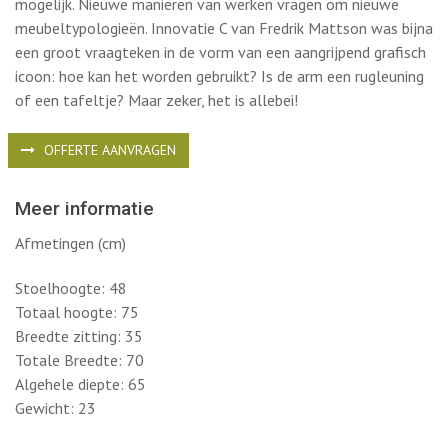
mogelijk. Nieuwe manieren van werken vragen om nieuwe
meubeltypologieën. Innovatie C van Fredrik Mattson was bijna
een groot vraagteken in de vorm van een aangrijpend grafisch
icoon: hoe kan het worden gebruikt? Is de arm een ​​rugleuning
of een tafeltje? Maar zeker, het is allebei!
OFFERTE AANVRAGEN
Meer informatie
Afmetingen (cm)
Stoelhoogte: 48
Totaal hoogte: 75
Breedte zitting: 35
Totale Breedte: 70
Algehele diepte: 65
Gewicht: 23