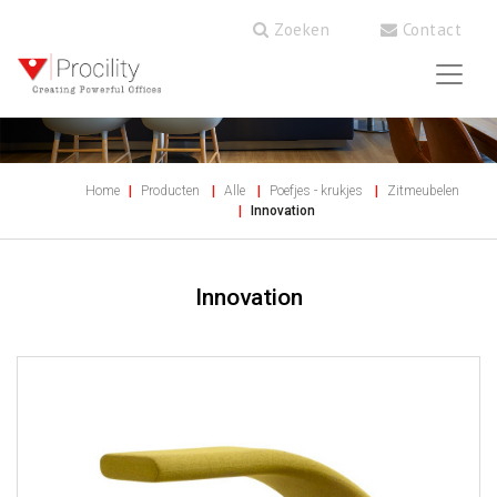
Zoeken
Contact
Home
Producten
Alle
Poefjes - krukjes
Zitmeubelen
Innovation
Innovation