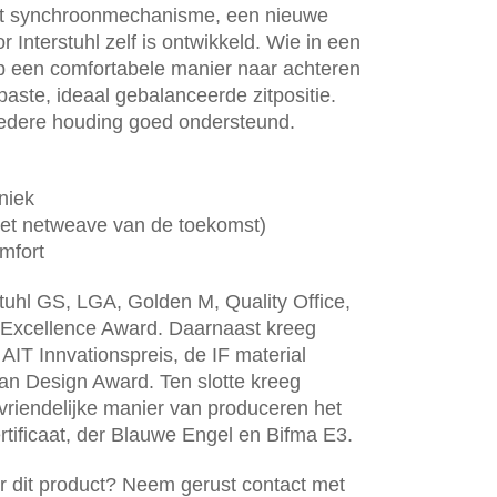
oat synchroonmechanisme, een nieuwe
 Interstuhl zelf is ontwikkeld. Wie in een
 op een comfortabele manier naar achteren
aste, ideaal gebalanceerde zitpositie.
iedere houding goed ondersteund.
niek
et netweave van de toekomst)
omfort
stuhl GS, LGA, Golden M, Quality Office,
Excellence Award. Daarnaast kreeg
AIT Innvationspreis, de IF material
n Design Award. Ten slotte kreeg
uvriendelijke manier van produceren het
rtificaat, der Blauwe Engel en Bifma E3.
er dit product? Neem gerust contact met