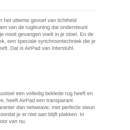
 het ultieme gevoel van lichtheid
m van de rugleuning dat ondersteunt
e nooit gevangen voelt in je stoel. En de
ek, een speciale synchroontechniek die je
eft. Dat is AirPad van Interstuhl.
ustoel een volledig beklede rug heeft en
e, heeft AirPad een transparant
ranter dan netweave, met perfecte steun
oordat je er niet aan blijft plakken. In
toor van nu.