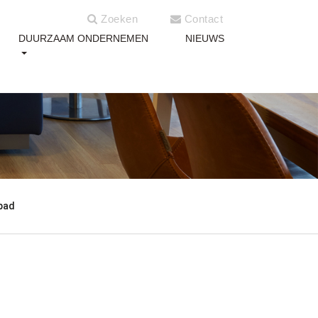
Zoeken
Contact
DUURZAAM ONDERNEMEN
NIEUWS
pad