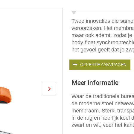
Twee innovaties die samen
veroorzaken. Het membraa
maar ook ademt, zodat je j
body-float synchroontechi
het gevoel geeft dat je zwe
OFFERTE AANVRAGEN
Meer informatie
Next
Waar de traditionele burea
de moderne stoel netweav
membraam. Sterk, transpa
in de rug en heerlijk koel d
zwart en wit, voor het kan