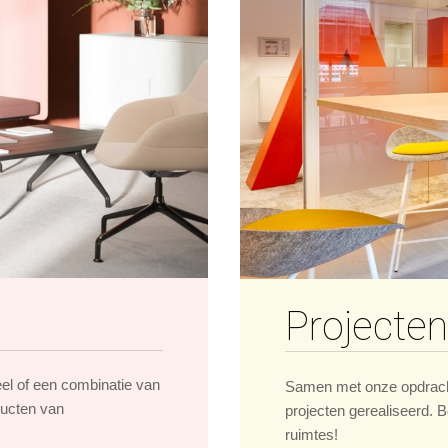
Projecten
eel of een combinatie van
Samen met onze opdrach
ducten van
projecten gerealiseerd. B
ruimtes!