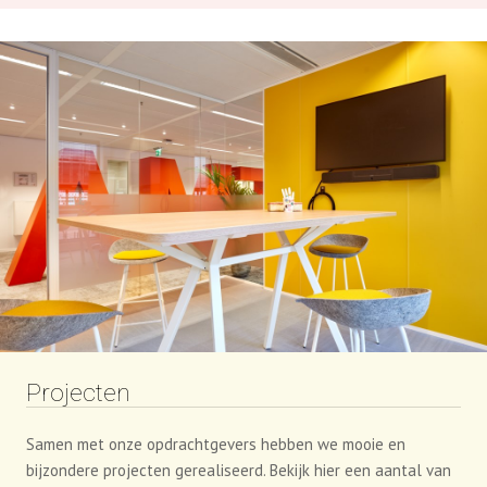
Projecten
Samen met onze opdrachtgevers hebben we mooie en
bijzondere projecten gerealiseerd. Bekijk hier een aantal van
deze inspirerende ruimtes!
NAAR PROJECTEN