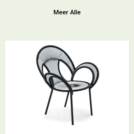
Banjooli
BEKIJK PRODUCT