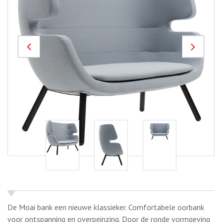
Previous
Next