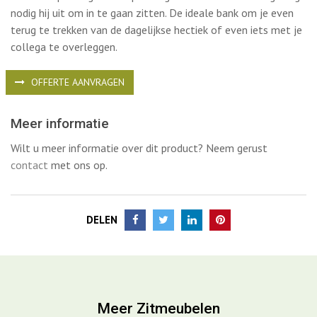
De Moai bank een nieuwe klassieker. Comfortabele oorbank
voor ontspanning en overpeinzing. Door de ronde vormgeving
nodig hij uit om in te gaan zitten. De ideale bank om je even
terug te trekken van de dagelijkse hectiek of even iets met je
collega te overleggen.
OFFERTE AANVRAGEN
Meer informatie
Wilt u meer informatie over dit product? Neem gerust
contact
met ons op.