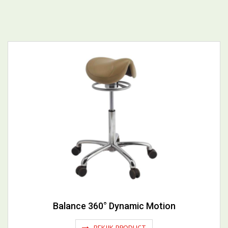
DELEN
Meer Zitmeubelen