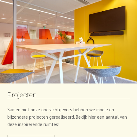
combinatie van beide? Ontdek hier een selectie van onze
producten van gerenommeerde fabrikanten.
NAAR PRODUCTEN