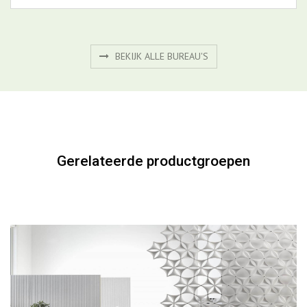
Axia 2.4
BEKIJK PRODUCT
BEKIJK ALLE BUREAU'S
Gerelateerde productgroepen